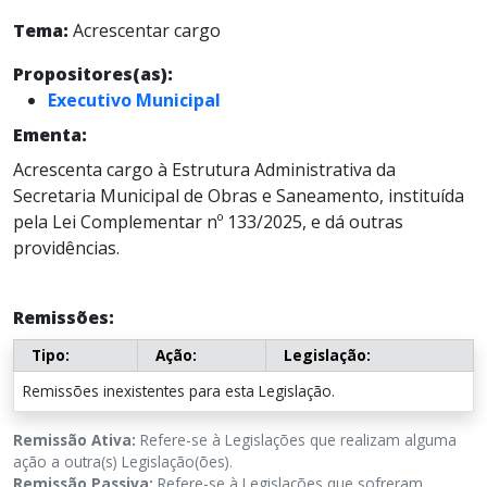
Tema:
Acrescentar cargo
Propositores(as):
Executivo Municipal
Ementa:
Acrescenta cargo à Estrutura Administrativa da
Secretaria Municipal de Obras e Saneamento, instituída
pela Lei Complementar nº 133/2025, e dá outras
providências.
Remissões:
Tipo:
Ação:
Legislação:
Remissões inexistentes para esta Legislação.
Remissão Ativa:
Refere-se à Legislações que realizam alguma
ação a outra(s) Legislação(ões).
Remissão Passiva:
Refere-se à Legislações que sofreram