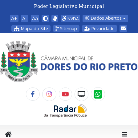
Poder Legislativo Municipal
A+
A-
Aa
Dados Abertos
NVDA
Mapa do Site
Sitemap
Privacidade