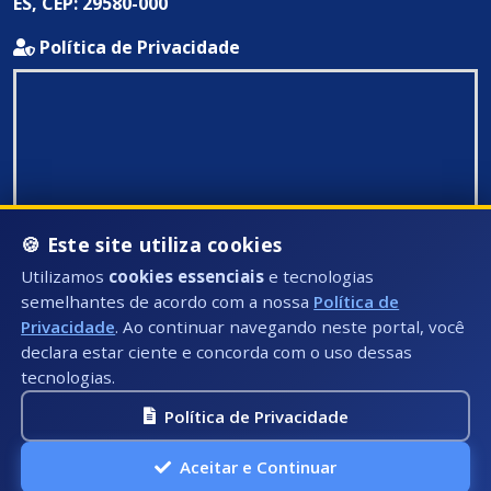
ES, CEP: 29580-000
Política de Privacidade
🍪 Este site utiliza cookies
Utilizamos
cookies essenciais
e tecnologias
semelhantes de acordo com a nossa
Política de
Privacidade
. Ao continuar navegando neste portal, você
declara estar ciente e concorda com o uso dessas
tecnologias.
Política de Privacidade
Todos Direitos Reservados ©: 2026
Aceitar e Continuar
A.P.I Soluções