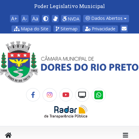
Poder Legislativo Municipal
A+
A-
Aa
Dados Abertos
NVDA
Mapa do Site
Sitemap
Privacidade