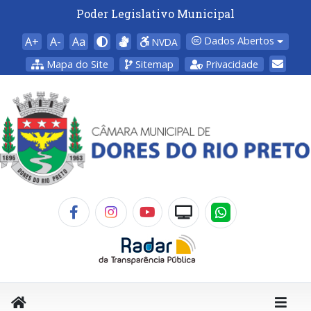
Poder Legislativo Municipal
A+
A-
Aa
Dados Abertos
NVDA
Mapa do Site
Sitemap
Privacidade