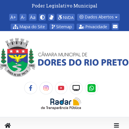
Poder Legislativo Municipal
A+
A-
Aa
Dados Abertos
NVDA
Mapa do Site
Sitemap
Privacidade