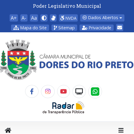
Poder Legislativo Municipal
A+
A-
Aa
Dados Abertos
NVDA
Mapa do Site
Sitemap
Privacidade