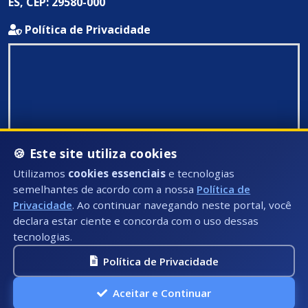
ES, CEP: 29580-000
Política de Privacidade
🍪 Este site utiliza cookies
Utilizamos
cookies essenciais
e tecnologias
semelhantes de acordo com a nossa
Política de
Privacidade
. Ao continuar navegando neste portal, você
declara estar ciente e concorda com o uso dessas
tecnologias.
Política de Privacidade
Todos Direitos Reservados ©: 2026
Aceitar e Continuar
A.P.I Soluções