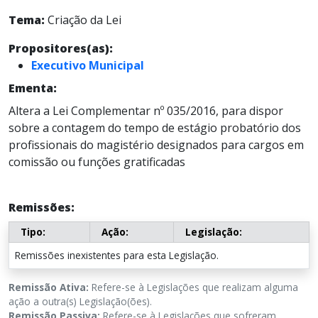
Tema:
Criação da Lei
Propositores(as):
Executivo Municipal
Ementa:
Altera a Lei Complementar nº 035/2016, para dispor
sobre a contagem do tempo de estágio probatório dos
profissionais do magistério designados para cargos em
comissão ou funções gratificadas
Remissões:
Tipo:
Ação:
Legislação:
Remissões inexistentes para esta Legislação.
Remissão Ativa:
Refere-se à Legislações que realizam alguma
ação a outra(s) Legislação(ões).
Remissão Passiva:
Refere-se à Legislações que sofreram