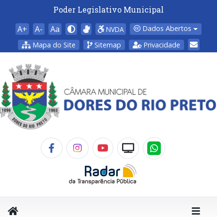
Poder Legislativo Municipal
A+
A-
Aa
Dados Abertos
NVDA
Mapa do Site
Sitemap
Privacidade