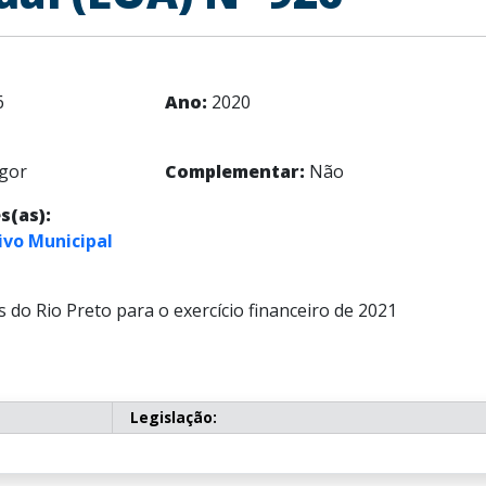
6
Ano:
2020
gor
Complementar:
Não
s(as):
ivo Municipal
s do Rio Preto para o exercício financeiro de 2021
Legislação: