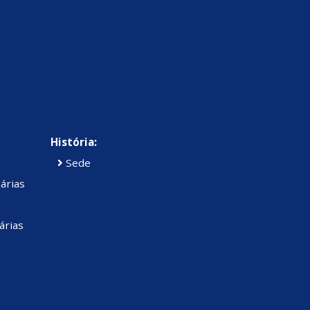
História:
Sede
árias
árias