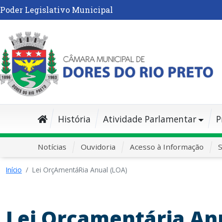
Poder Legislativo Municipal
História
Atividade Parlamentar
P
Notícias
Ouvidoria
Acesso à Informação
S
Início
Lei OrçAmentáRia Anual (LOA)
Lei Orçamentária Anu