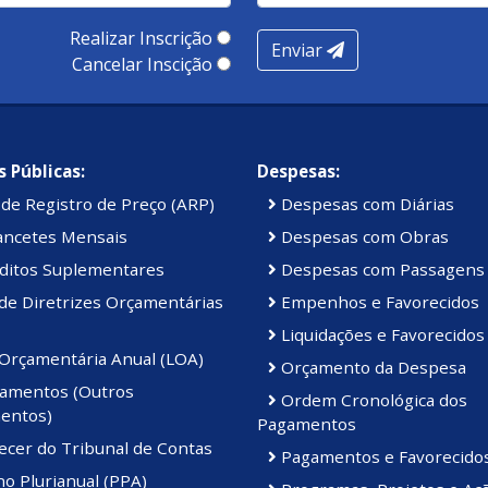
Realizar Inscrição
Enviar
Cancelar Inscição
 Públicas:
Despesas:
de Registro de Preço (ARP)
Despesas com Diárias
ancetes Mensais
Despesas com Obras
ditos Suplementares
Despesas com Passagens
de Diretrizes Orçamentárias
Empenhos e Favorecidos
Liquidações e Favorecidos
 Orçamentária Anual (LOA)
Orçamento da Despesa
amentos (Outros
Ordem Cronológica dos
entos)
Pagamentos
ecer do Tribunal de Contas
Pagamentos e Favorecido
o Plurianual (PPA)