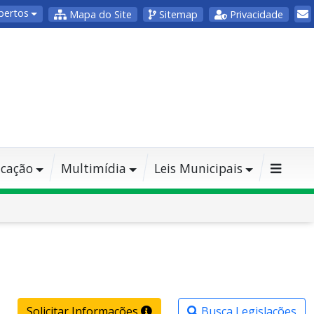
bertos
Mapa do Site
Sitemap
Privacidade
cação
Multimídia
Leis Municipais
Solicitar Informações
Busca Legislações