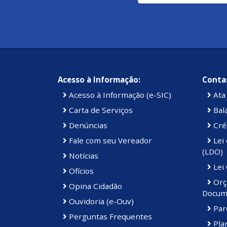
Acesso à Informação:
Contas
Acesso à Informação (e-SIC)
Ata 
Carta de Serviços
Bal
Denúncias
Cré
Fale com seu Vereador
Lei 
(LDO)
Notícias
Lei
Ofícios
Orç
Opina Cidadão
Docum
Ouvidoria (e-Ouv)
Par
Perguntas Frequentes
Plan