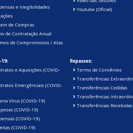
Vídeo das Sessões
ensas e Inegibilidades
Youtube (Oficial)
tações
em de Compras
no de Contratação Anual
mos de Compromissos / Atas
-19:
Repasses:
tratos e Aquisições (COVID-
Termo de Convênios
Transferências Extraordin
tratos Emergênciais (COVID-
Transferências Cedidas
Transferências Intraordin
ona Vírus (COVID-19)
Transferências Recebidas
pesas (COVID-19)
pensas (COVID-19)
eitas (COVID-19)