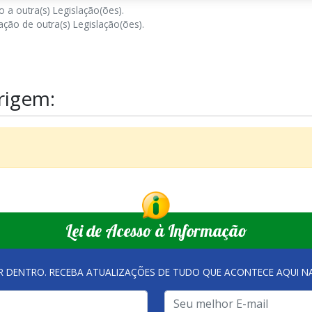
 a outra(s) Legislação(ões).
ção de outra(s) Legislação(ões).
rigem:
Lei de Acesso à Informação
R DENTRO. RECEBA ATUALIZAÇÕES DE TUDO QUE ACONTECE AQUI 