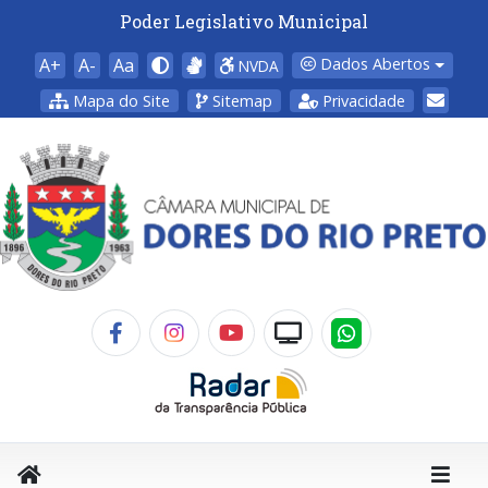
Poder Legislativo Municipal
A+
A-
Aa
Dados Abertos
NVDA
Mapa do Site
Sitemap
Privacidade