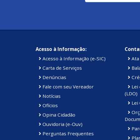
Acesso à Informação:
Contas
Acesso à Informação (e-SIC)
Ata 
Carta de Serviços
Bal
Denúncias
Cré
Fale com seu Vereador
Lei 
(LDO)
Notícias
Lei
Ofícios
Orç
Opina Cidadão
Docum
Ouvidoria (e-Ouv)
Par
Perguntas Frequentes
Plan