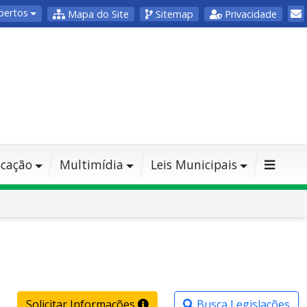
bertos
Mapa do Site
Sitemap
Privacidade
cação
Multimídia
Leis Municipais
Solicitar Informações
Busca Legislações