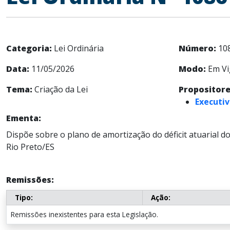
Categoria:
Lei Ordinária
Número:
10
Data:
11/05/2026
Modo:
Em Vi
Tema:
Criação da Lei
Propositore
Executiv
Ementa:
Dispõe sobre o plano de amortização do déficit atuarial 
Rio Preto/ES
Remissões:
Tipo:
Ação:
Remissões inexistentes para esta Legislação.