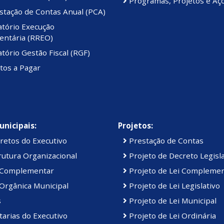
Programas, Projetos e Aç
stação de Contas Anual (PCA)
atório Execução
ntária (RREO)
tório Gestão Fiscal (RGF)
tos a Pagar
unicipais:
Projetos:
retos do Executivo
Prestação de Contas
utura Organizacional
Projeto de Decreto Legisla
 Complementar
Projeto de Lei Compleme
Orgânica Municipal
Projeto de Lei Legislativo
s
Projeto de Lei Municipal
arias do Executivo
Projeto de Lei Ordinária