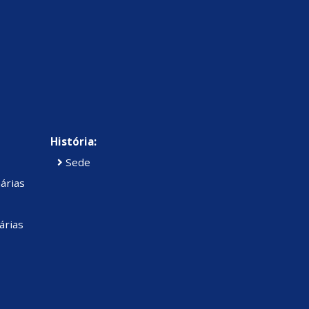
História:
Sede
árias
árias