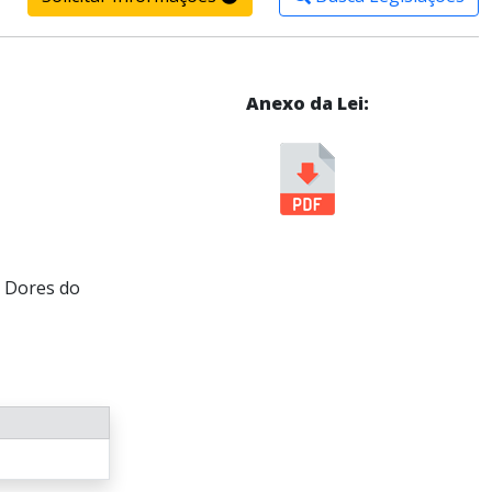
Anexo da Lei:
e Dores do