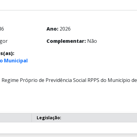
86
Ano:
2026
gor
Complementar:
Não
s(as):
o Municipal
do Regime Próprio de Previdência Social RPPS do Município d
Legislação: