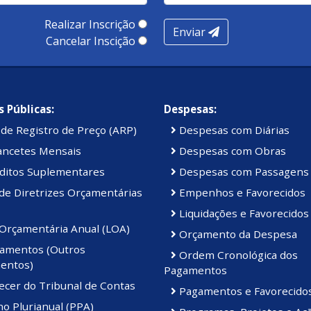
Realizar Inscrição
Enviar
Cancelar Inscição
 Públicas:
Despesas:
de Registro de Preço (ARP)
Despesas com Diárias
ancetes Mensais
Despesas com Obras
ditos Suplementares
Despesas com Passagens
de Diretrizes Orçamentárias
Empenhos e Favorecidos
Liquidações e Favorecidos
 Orçamentária Anual (LOA)
Orçamento da Despesa
amentos (Outros
Ordem Cronológica dos
entos)
Pagamentos
ecer do Tribunal de Contas
Pagamentos e Favorecido
o Plurianual (PPA)