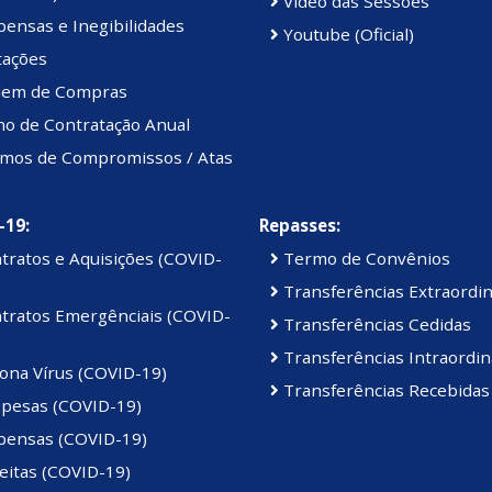
Vídeo das Sessões
ensas e Inegibilidades
Youtube (Oficial)
tações
em de Compras
no de Contratação Anual
mos de Compromissos / Atas
-19:
Repasses:
tratos e Aquisições (COVID-
Termo de Convênios
Transferências Extraordin
tratos Emergênciais (COVID-
Transferências Cedidas
Transferências Intraordin
ona Vírus (COVID-19)
Transferências Recebidas
pesas (COVID-19)
pensas (COVID-19)
eitas (COVID-19)