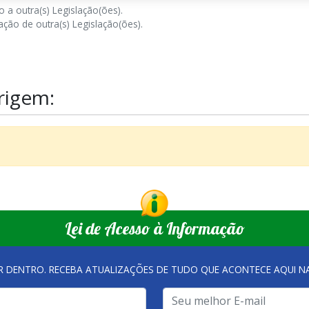
 a outra(s) Legislação(ões).
ção de outra(s) Legislação(ões).
rigem:
Lei de Acesso à Informação
R DENTRO. RECEBA ATUALIZAÇÕES DE TUDO QUE ACONTECE AQUI 