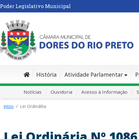
Poder Legislativo Municipal
História
Atividade Parlamentar
P
Notícias
Ouvidoria
Acesso à Informação
S
Início
Lei OrdináRia
Lei Ordinária Nº 1086