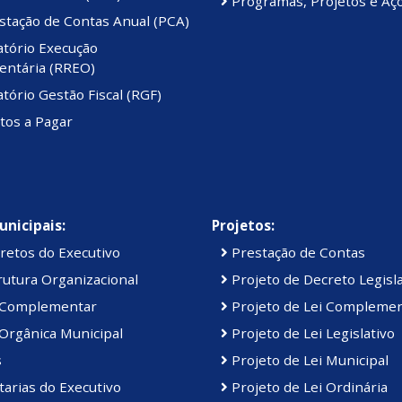
Programas, Projetos e Aç
stação de Contas Anual (PCA)
atório Execução
ntária (RREO)
tório Gestão Fiscal (RGF)
tos a Pagar
unicipais:
Projetos:
retos do Executivo
Prestação de Contas
utura Organizacional
Projeto de Decreto Legisla
 Complementar
Projeto de Lei Compleme
Orgânica Municipal
Projeto de Lei Legislativo
s
Projeto de Lei Municipal
arias do Executivo
Projeto de Lei Ordinária