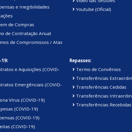
Vídeo das Sessões
ensas e Inegibilidades
Youtube (Oficial)
tações
em de Compras
no de Contratação Anual
mos de Compromissos / Atas
-19:
Repasses:
tratos e Aquisições (COVID-
Termo de Convênios
Transferências Extraordin
tratos Emergênciais (COVID-
Transferências Cedidas
Transferências Intraordin
ona Vírus (COVID-19)
Transferências Recebidas
pesas (COVID-19)
pensas (COVID-19)
eitas (COVID-19)