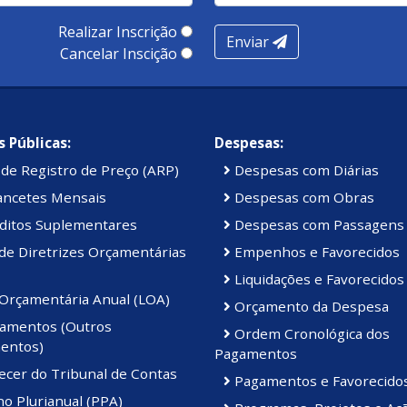
Realizar Inscrição
Enviar
Cancelar Inscição
 Públicas:
Despesas:
de Registro de Preço (ARP)
Despesas com Diárias
ancetes Mensais
Despesas com Obras
ditos Suplementares
Despesas com Passagens
de Diretrizes Orçamentárias
Empenhos e Favorecidos
Liquidações e Favorecidos
 Orçamentária Anual (LOA)
Orçamento da Despesa
amentos (Outros
Ordem Cronológica dos
entos)
Pagamentos
ecer do Tribunal de Contas
Pagamentos e Favorecido
o Plurianual (PPA)