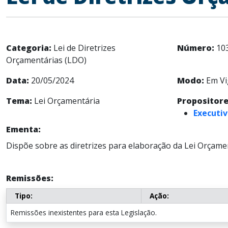
Categoria:
Lei de Diretrizes
Número:
10
Orçamentárias (LDO)
Data:
20/05/2024
Modo:
Em Vi
Tema:
Lei Orçamentária
Propositore
Executiv
Ementa:
Dispõe sobre as diretrizes para elaboração da Lei Orçamen
Remissões:
Tipo:
Ação:
Remissões inexistentes para esta Legislação.