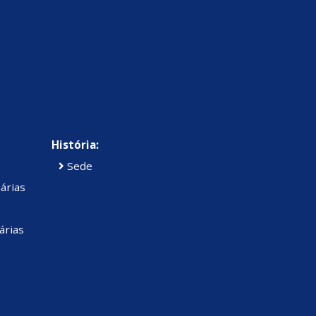
História:
Sede
árias
árias