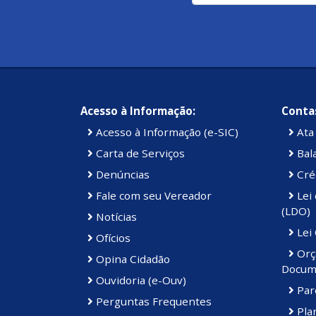
Acesso à Informação:
Contas
Acesso à Informação (e-SIC)
Ata 
Carta de Serviços
Bal
Denúncias
Cré
Fale com seu Vereador
Lei 
(LDO)
Notícias
Lei
Ofícios
Orç
Opina Cidadão
Docum
Ouvidoria (e-Ouv)
Par
Perguntas Frequentes
Plan