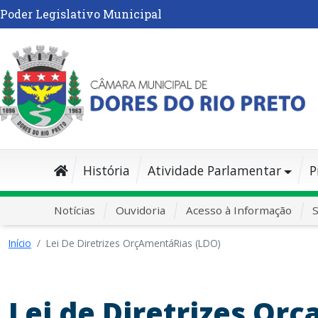
Poder Legislativo Municipal
História
Atividade Parlamentar
P
Notícias
Ouvidoria
Acesso à Informação
S
Início
Lei De Diretrizes OrçAmentáRias (LDO)
Lei de Diretrizes Orç