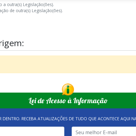
 a outra(s) Legislação(ões).
ção de outra(s) Legislação(ões).
rigem:
Lei de Acesso à Informação
R DENTRO. RECEBA ATUALIZAÇÕES DE TUDO QUE ACONTECE AQUI 