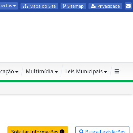
bertos
Mapa do Site
Sitemap
Privacidade
cação
Multimídia
Leis Municipais
Solicitar Informações
Busca Legislações