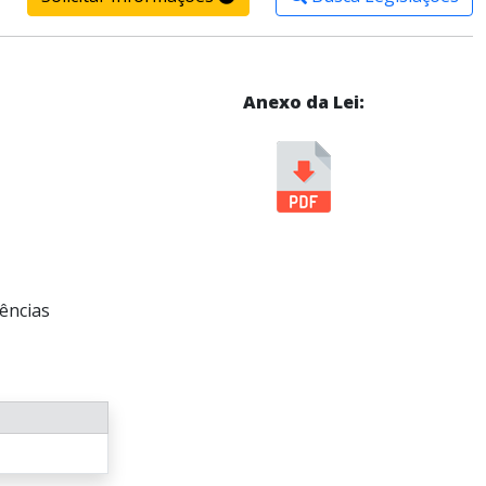
Anexo da Lei:
dências