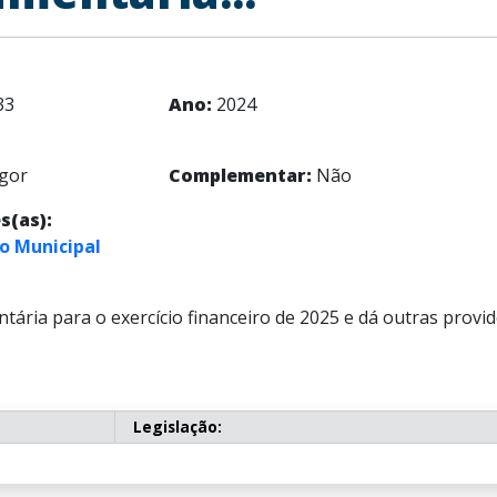
33
Ano:
2024
gor
Complementar:
Não
s(as):
o Municipal
tária para o exercício financeiro de 2025 e dá outras provi
Legislação: