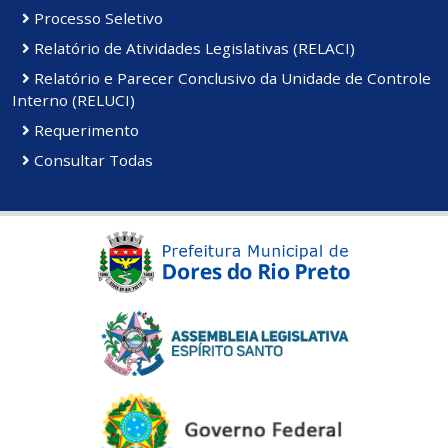
Processo Seletivo
Relatório de Atividades Legislativas (RELACI)
Relatório e Parecer Conclusivo da Unidade de Controle
Interno (RELUCI)
Requerimento
Consultar Todas