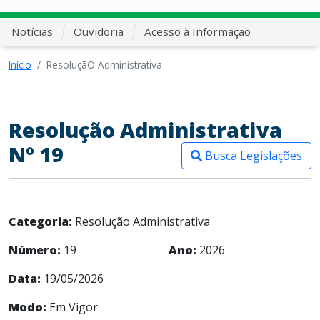
Notícias
Ouvidoria
Acesso à Informação
Início
ResoluçãO Administrativa
Resolução Administrativa
Nº 19
Busca Legislações
Categoria:
Resolução Administrativa
Número:
19
Ano:
2026
Data:
19/05/2026
Modo:
Em Vigor