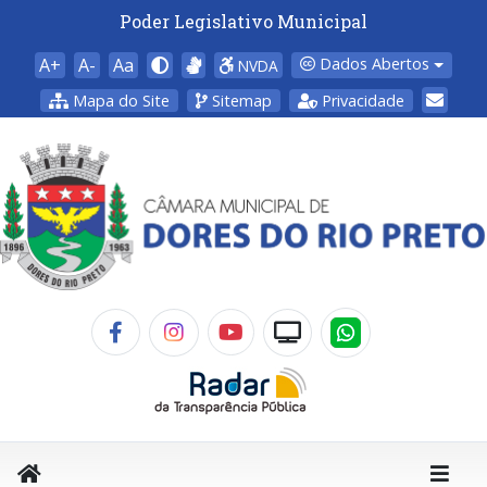
Poder Legislativo Municipal
A+
A-
Aa
Dados Abertos
NVDA
Mapa do Site
Sitemap
Privacidade