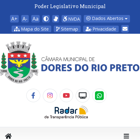
Poder Legislativo Municipal
A+
A-
Aa
Dados Abertos
NVDA
Mapa do Site
Sitemap
Privacidade