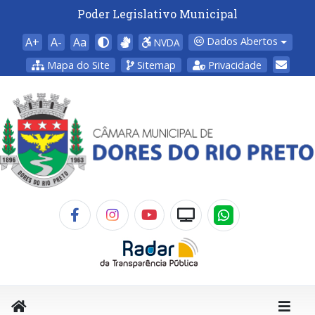
Poder Legislativo Municipal
A+
A-
Aa
Dados Abertos
NVDA
Mapa do Site
Sitemap
Privacidade