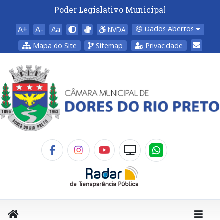
Poder Legislativo Municipal
A+
A-
Aa
Dados Abertos
NVDA
Mapa do Site
Sitemap
Privacidade