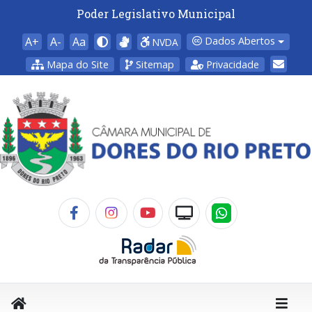
Poder Legislativo Municipal
A+
A-
Aa
Dados Abertos
NVDA
Mapa do Site
Sitemap
Privacidade