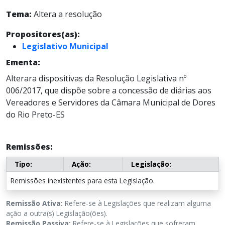
Tema:
Altera a resolução
Propositores(as):
Legislativo Municipal
Ementa:
Alterara dispositivas da Resolução Legislativa nº
006/2017, que dispõe sobre a concessão de diárias aos
Vereadores e Servidores da Câmara Municipal de Dores
do Rio Preto-ES
Remissões:
Tipo:
Ação:
Legislação:
Remissões inexistentes para esta Legislação.
Remissão Ativa:
Refere-se à Legislações que realizam alguma
ação a outra(s) Legislação(ões).
Remissão Passiva:
Refere-se à Legislações que sofreram