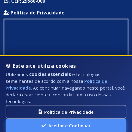
ES, CEP: 29580-000
Política de Privacidade
🍪 Este site utiliza cookies
Utilizamos
cookies essenciais
e tecnologias
semelhantes de acordo com a nossa
Política de
Privacidade
. Ao continuar navegando neste portal, você
declara estar ciente e concorda com o uso dessas
tecnologias.
Política de Privacidade
Todos Direitos Reservados ©: 2026
Aceitar e Continuar
A.P.I Soluções