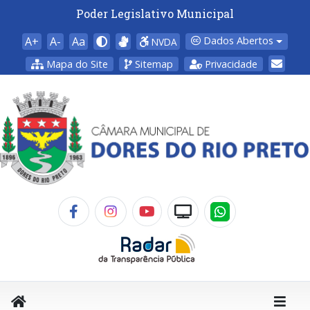
Poder Legislativo Municipal
A+
A-
Aa
Dados Abertos
NVDA
Mapa do Site
Sitemap
Privacidade