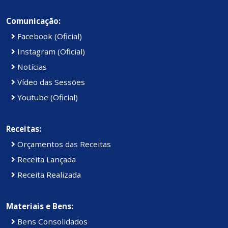
Comunicação:
Facebook (Oficial)
Instagram (Oficial)
Notícias
Vídeo das Sessões
Youtube (Oficial)
Receitas:
Orçamentos das Receitas
Receita Lançada
Receita Realizada
Materiais e Bens:
Bens Consolidados