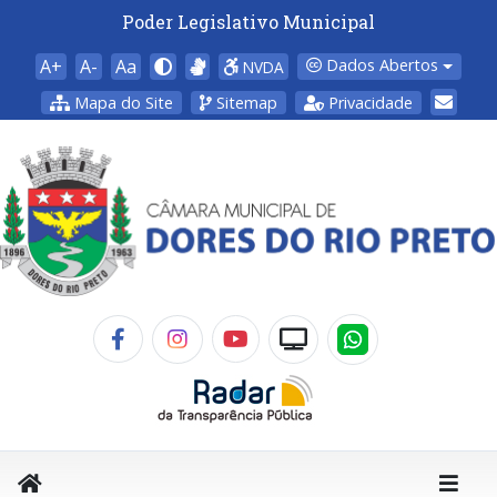
Poder Legislativo Municipal
A+
A-
Aa
Dados Abertos
NVDA
Mapa do Site
Sitemap
Privacidade