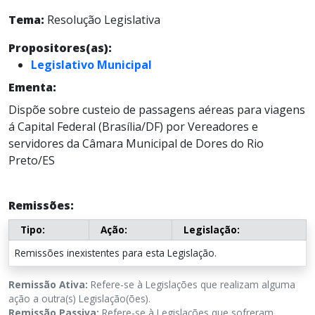
Tema:
Resolução Legislativa
Propositores(as):
Legislativo Municipal
Ementa:
Dispõe sobre custeio de passagens aéreas para viagens
á Capital Federal (Brasília/DF) por Vereadores e
servidores da Câmara Municipal de Dores do Rio
Preto/ES
Remissões:
Tipo:
Ação:
Legislação:
Remissões inexistentes para esta Legislação.
Remissão Ativa:
Refere-se à Legislações que realizam alguma
ação a outra(s) Legislação(ões).
Remissão Passiva:
Refere-se à Legislações que sofreram