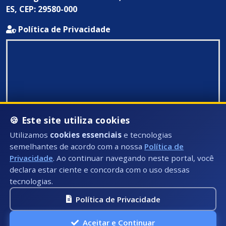
ES, CEP: 29580-000
Política de Privacidade
🍪 Este site utiliza cookies
Utilizamos
cookies essenciais
e tecnologias
semelhantes de acordo com a nossa
Política de
Privacidade
. Ao continuar navegando neste portal, você
declara estar ciente e concorda com o uso dessas
tecnologias.
Política de Privacidade
Todos Direitos Reservados ©: 2026
Aceitar e Continuar