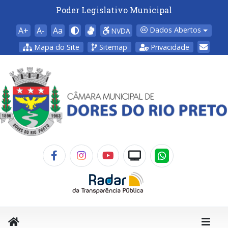
Poder Legislativo Municipal
A+
A-
Aa
Dados Abertos
NVDA
Mapa do Site
Sitemap
Privacidade