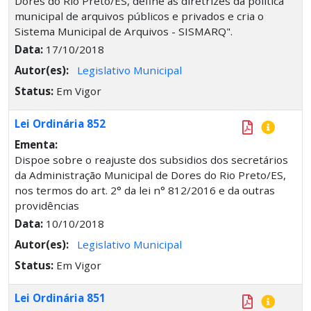
Dores do Rio Preto/ES, define as diretrizes da política
municipal de arquivos públicos e privados e cria o
Sistema Municipal de Arquivos - SISMARQ".
Data:
17/10/2018
Autor(es):
Legislativo Municipal
Status:
Em Vigor
Lei Ordinária 852
Ementa:
Dispoe sobre o reajuste dos subsidios dos secretários
da Administração Municipal de Dores do Rio Preto/ES,
nos termos do art. 2° da lei n° 812/2016 e da outras
providências
Data:
10/10/2018
Autor(es):
Legislativo Municipal
Status:
Em Vigor
Lei Ordinária 851