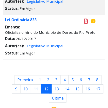
Autor(es):
Legislativo Municipal
Status:
Em Vigor
Lei Ordinária 833
Ementa:
Oficializa o hino do Município de Dores do Rio Preto
Data:
20/12/2017
Autor(es):
Legislativo Municipal
Status:
Em Vigor
Primeira
1
2
3
4
5
6
7
8
9
10
11
12
13
14
15
16
17
Última