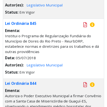
Autor(es):
Legislativo Municipal
Status:
Em Vigor
Lei Ordinária 845
Ementa:
Institui o Programa de Regularização Fundiária do
Município de Dores do Rio Preto - ReurbDRP,
estabelece normas e diretrizes para os trabalhos e dá
outras providências
Data:
05/07/2018
Autor(es):
Legislativo Municipal
Status:
Em Vigor
Lei Ordinária 844
Ementa:
Autoriza o Poder Executivo Municipal a firmar Convênio
com a Santa Casa de Misericórdia de Guaçuí-ES,
objetivando o atendimento médico hospitalar dos