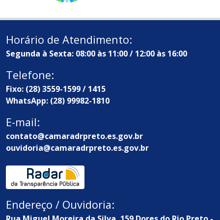
Horário de Atendimento:
Segunda à Sexta: 08:00 às 11:00 / 12:00 às 16:00
Telefone:
Fixo: (28) 3559-1599 / 1415
WhatsApp: (28) 99982-1810
E-mail:
contato@camaradrpreto.es.gov.br
ouvidoria@camaradrpreto.es.gov.br
Endereço / Ouvidoria:
Rua Miguel Moreira da Silva, 159 Dores do Rio Preto -