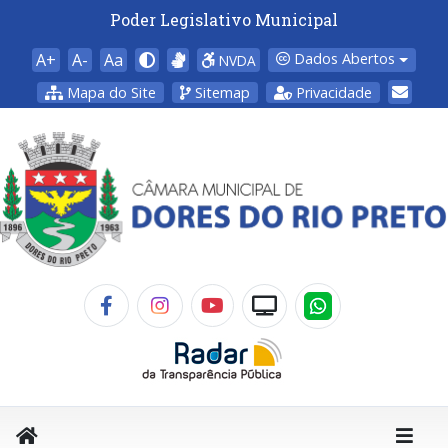
Poder Legislativo Municipal
A+
A-
Aa
Dados Abertos
NVDA
Mapa do Site
Sitemap
Privacidade