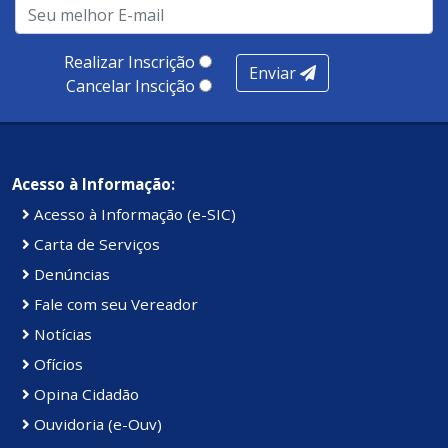
Realizar Inscrição
Enviar
Cancelar Inscição
Acesso à Informação:
Acesso à Informação (e-SIC)
Carta de Serviços
Denúncias
Fale com seu Vereador
Notícias
Ofícios
Opina Cidadão
Ouvidoria (e-Ouv)