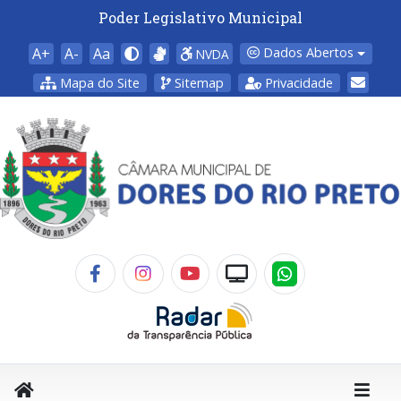
Poder Legislativo Municipal
A+
A-
Aa
Dados Abertos
NVDA
Mapa do Site
Sitemap
Privacidade