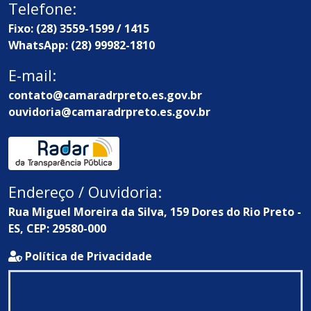
Telefone:
Fixo: (28) 3559-1599 / 1415
WhatsApp: (28) 99982-1810
E-mail:
contato@camaradrpreto.es.gov.br
ouvidoria@camaradrpreto.es.gov.br
Endereço / Ouvidoria:
Rua Miguel Moreira da Silva, 159 Dores do Rio Preto -
ES, CEP: 29580-000
Política de Privacidade