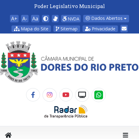
Poder Legislativo Municipal
A+
A-
Aa
Dados Abertos
NVDA
Mapa do Site
Sitemap
Privacidade