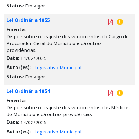
Status:
Em Vigor
Lei Ordinária 1055
Ementa:
Dispõe sobre o reajuste dos vencimentos do Cargo de
Procurador Geral do Município e dá outras
providências.
Data:
14/02/2025
Autor(es):
Legislativo Municipal
Status:
Em Vigor
Lei Ordinária 1054
Ementa:
Dispõe sobre o reajuste dos vencimentos dos Médicos
do Município e dá outras providências
Data:
14/02/2025
Autor(es):
Legislativo Municipal