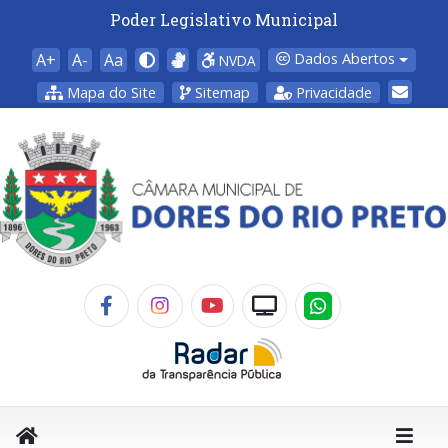
Poder Legislativo Municipal
A+
A-
Aa
Dados Abertos
NVDA
Mapa do Site
Sitemap
Privacidade