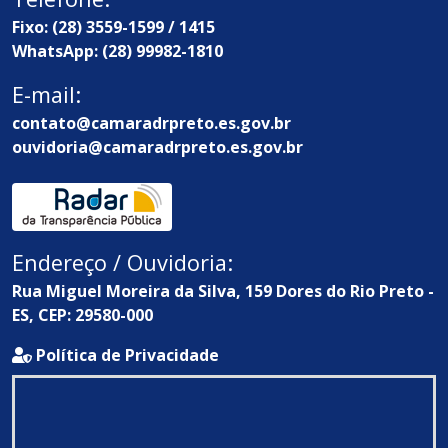
Fixo: (28) 3559-1599 / 1415
WhatsApp: (28) 99982-1810
E-mail:
contato@camaradrpreto.es.gov.br
ouvidoria@camaradrpreto.es.gov.br
Endereço / Ouvidoria:
Rua Miguel Moreira da Silva, 159 Dores do Rio Preto -
ES, CEP: 29580-000
Política de Privacidade