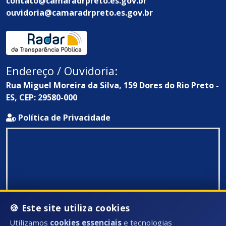
contato@camaradrpreto.es.gov.br
ouvidoria@camaradrpreto.es.gov.br
Endereço / Ouvidoria:
Rua Miguel Moreira da Silva, 159 Dores do Rio Preto -
ES, CEP: 29580-000
Política de Privacidade
🍪 Este site utiliza cookies
Utilizamos
cookies essenciais
e tecnologias