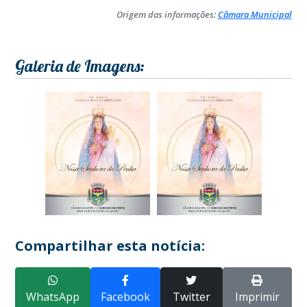
Origem das informações:
Câmara Municipal
Galeria de Imagens:
Compartilhar esta notícia:
WhatsApp
Facebook
Twitter
Imprimir