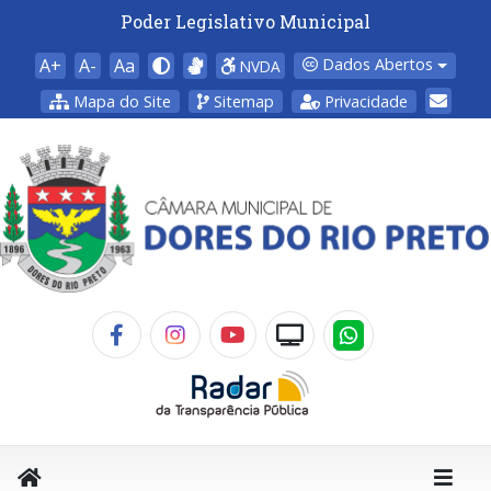
Poder Legislativo Municipal
A+
A-
Aa
Dados Abertos
NVDA
Mapa do Site
Sitemap
Privacidade