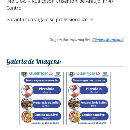
No CRAS – Rua Edson Crisantoni de Araújo, nº 47,
Centro
Garanta sua vaga e se profissionalize! ✅
Origem das informações:
Câmara Municipal
Galeria de Imagens: