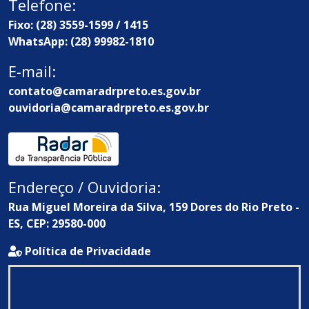
Telefone:
Fixo: (28) 3559-1599 / 1415
WhatsApp: (28) 99982-1810
E-mail:
contato@camaradrpreto.es.gov.br
ouvidoria@camaradrpreto.es.gov.br
Endereço / Ouvidoria:
Rua Miguel Moreira da Silva, 159 Dores do Rio Preto -
ES, CEP: 29580-000
Política de Privacidade