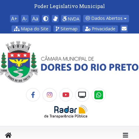
Poder Legislativo Municipal
A+
A-
Aa
Dados Abertos
NVDA
Mapa do Site
Sitemap
Privacidade