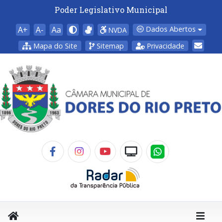
Poder Legislativo Municipal
A+
A-
Aa
Dados Abertos
NVDA
Mapa do Site
Sitemap
Privacidade