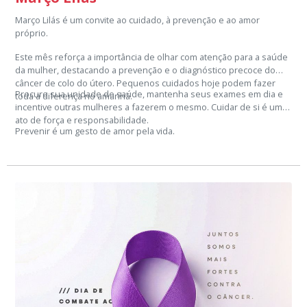
Março Lilás é um convite ao cuidado, à prevenção e ao amor
próprio.
Este mês reforça a importância de olhar com atenção para a saúde
da mulher, destacando a prevenção e o diagnóstico precoce do
câncer de colo do útero. Pequenos cuidados hoje podem fazer
Procure sua unidade de saúde, mantenha seus exames em dia e
toda a diferença no amanhã.
incentive outras mulheres a fazerem o mesmo. Cuidar de si é um
ato de força e responsabilidade.
Prevenir é um gesto de amor pela vida.