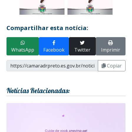
Compartilhar esta notícia:
WhatsApp
Facebook
Twitter
Imprimir
Copiar
Notícias Relacionadas: