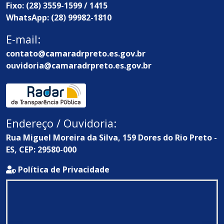
Fixo: (28) 3559-1599 / 1415
WhatsApp: (28) 99982-1810
E-mail:
contato@camaradrpreto.es.gov.br
ouvidoria@camaradrpreto.es.gov.br
Endereço / Ouvidoria:
Rua Miguel Moreira da Silva, 159 Dores do Rio Preto -
ES, CEP: 29580-000
Política de Privacidade