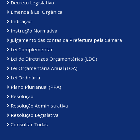
Decreto Legislativo
Emenda à Lei Orgânica
Indicação
Instrução Normativa
Julgamento das contas da Prefeitura pela Câmara
Lei Complementar
Lei de Diretrizes Orçamentárias (LDO)
Lei Orçamentária Anual (LOA)
Lei Ordinária
Plano Plurianual (PPA)
Resolução
Resolução Administrativa
Resolução Legislativa
Consultar Todas