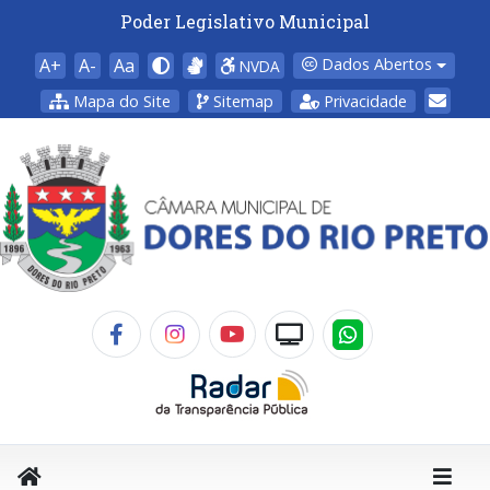
Poder Legislativo Municipal
A+
A-
Aa
Dados Abertos
NVDA
Mapa do Site
Sitemap
Privacidade