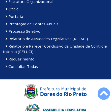
Estrutura Organizacional
Ofício
Portaria
Prestação de Contas Anuais
Processo Seletivo
Relatório de Atividades Legislativas (RELACI)
Relatório e Parecer Conclusivo da Unidade de Controle
Interno (RELUCI)
Requerimento
Consultar Todas