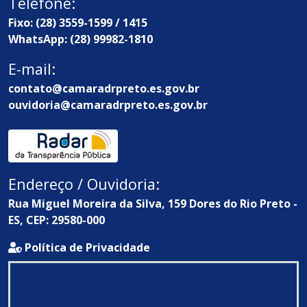
Telefone:
Fixo: (28) 3559-1599 / 1415
WhatsApp: (28) 99982-1810
E-mail:
contato@camaradrpreto.es.gov.br
ouvidoria@camaradrpreto.es.gov.br
Endereço / Ouvidoria:
Rua Miguel Moreira da Silva, 159 Dores do Rio Preto -
ES, CEP: 29580-000
Política de Privacidade