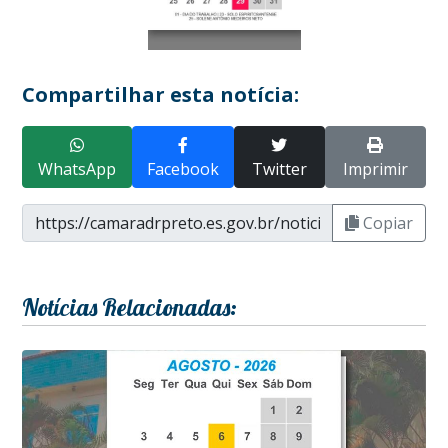
Compartilhar esta notícia:
WhatsApp
Facebook
Twitter
Imprimir
Copiar
Notícias Relacionadas: