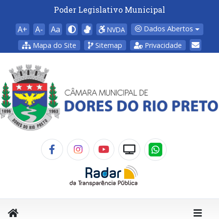
Poder Legislativo Municipal
A+
A-
Aa
Dados Abertos
NVDA
Mapa do Site
Sitemap
Privacidade