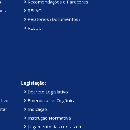
s
Recomendações e Pareceres
ões
RELACI
Relatorios (Documentos)
RELUCI
Legislação:
Decreto Legislativo
tivo
Emenda à Lei Orgânica
ntar
Indicação
Instrução Normativa
Julgamento das contas da