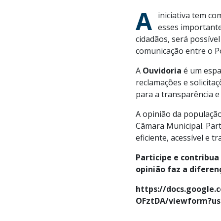
A
iniciativa tem co
esses importante
cidadãos, será possível
comunicação entre o Po
A
Ouvidoria
é um espaç
reclamações e solicitaç
para a transparência e 
A opinião da populaçã
Câmara Municipal. Par
eficiente, acessível e t
Participe e contribua
opinião faz a diferen
https://docs.google
OFztDA/viewform?usp