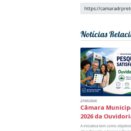
Notícias Relac
27/05/2026
Câmara Municipa
2026 da Ouvidori
A iniciativa tem como objeti