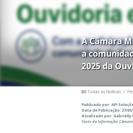
A Câmara Mu
a comunidade
2025 da Ouvi
Todas as Notícias
/
Pe
Publicado por: API Soluçõe
Data de Publicação: 27/05/
Atualizado por: Gabrielly G
Fonte da Informação: Câmara 