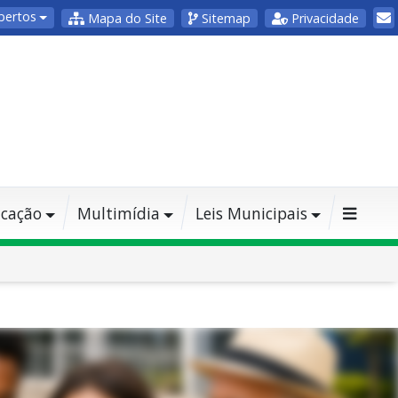
bertos
Mapa do Site
Sitemap
Privacidade
cação
Multimídia
Leis Municipais