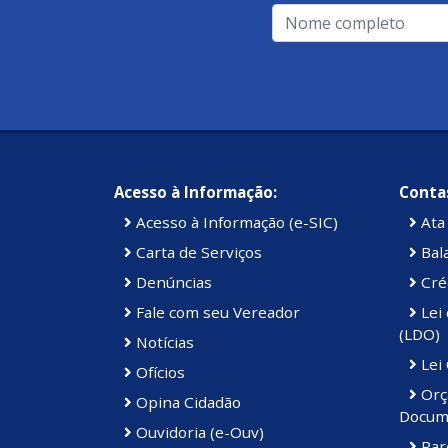
Acesso à Informação:
Contas
Acesso à Informação (e-SIC)
Ata 
Carta de Serviços
Bal
Denúncias
Cré
Fale com seu Vereador
Lei 
(LDO)
Notícias
Lei
Ofícios
Orç
Opina Cidadão
Docum
Ouvidoria (e-Ouv)
Par