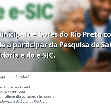
nicipal de Dores do Rio Preto c
 a participar da Pesquisa de Sa
doria e do e-SIC.
squisa de Satisfação
s Suporte - Nível 1
2026 às 09:57:44
il Olinto dia 27/05/2026 às 12:55:01
Municipal de Dores do Rio Preto