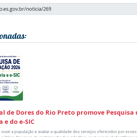
ionadas:
l de Dores do Rio Preto promove Pesquisa 
a e do e-SIC
vo ouvir a população e avaliar a qualidade dos serviços oferecidos por esse