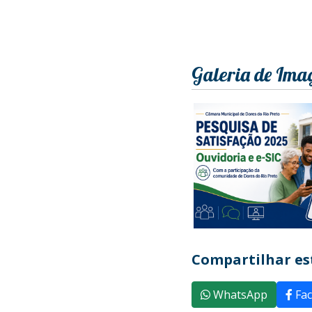
Galeria de Ima
Compartilhar est
WhatsApp
Fac