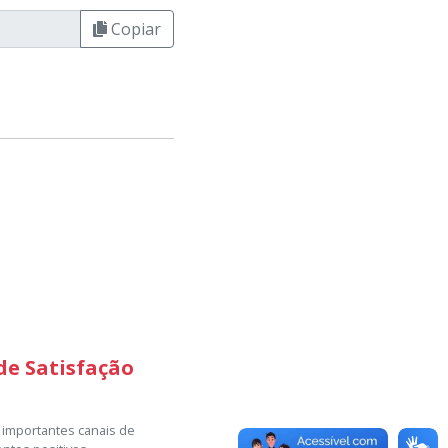
Copiar
de Satisfação
s importantes canais de