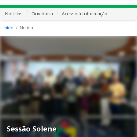
Notícias
Ouvidoria
Acesso à Informação
Início
Noticia
Sessão Solene