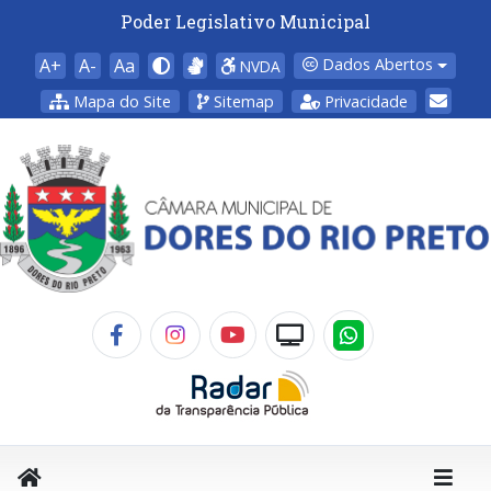
Poder Legislativo Municipal
A+
A-
Aa
Dados Abertos
NVDA
Mapa do Site
Sitemap
Privacidade