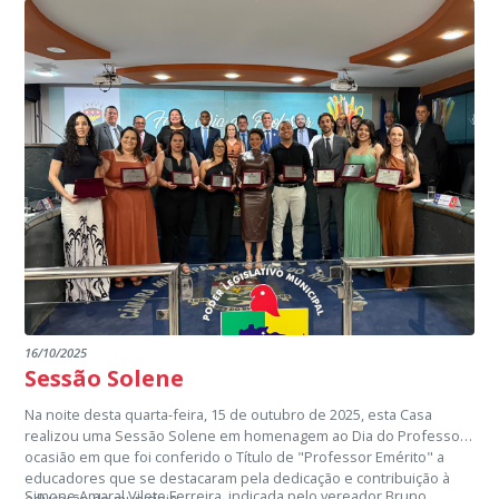
16/10/2025
Sessão Solene
Na noite desta quarta-feira, 15 de outubro de 2025, esta Casa
realizou uma Sessão Solene em homenagem ao Dia do Professor,
ocasião em que foi conferido o Título de "Professor Emérito" a
educadores que se destacaram pela dedicação e contribuição à
Simone Amaral Vilete Ferreira, indicada pelo vereador Bruno