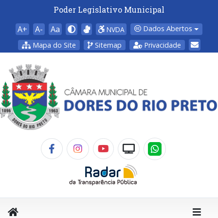
Poder Legislativo Municipal
A+
A-
Aa
Dados Abertos
NVDA
Mapa do Site
Sitemap
Privacidade