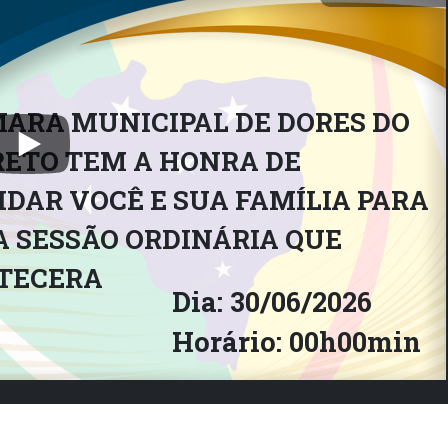
uscando sempre ouvir as
rência e ética. Projetos,
sponsabilidade para
ável e participativo.
ARA MUNICIPAL DE DORES DO
RETO TEM A HONRA DE
DAR VOCÊ E SUA FAMÍLIA PARA
 SESSÃO ORDINÁRIA QUE
TECERA
Dia: 30/06/2026
Horário: 00h00min