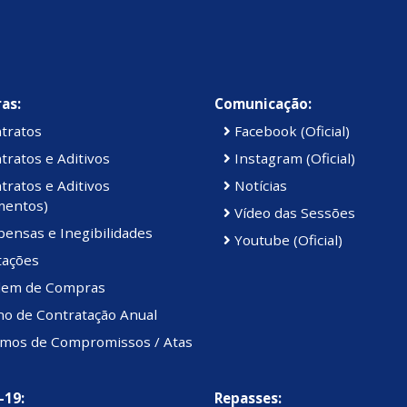
as:
Comunicação:
tratos
Facebook (Oficial)
ratos e Aditivos
Instagram (Oficial)
ratos e Aditivos
Notícias
mentos)
Vídeo das Sessões
ensas e Inegibilidades
Youtube (Oficial)
tações
em de Compras
no de Contratação Anual
mos de Compromissos / Atas
-19:
Repasses: