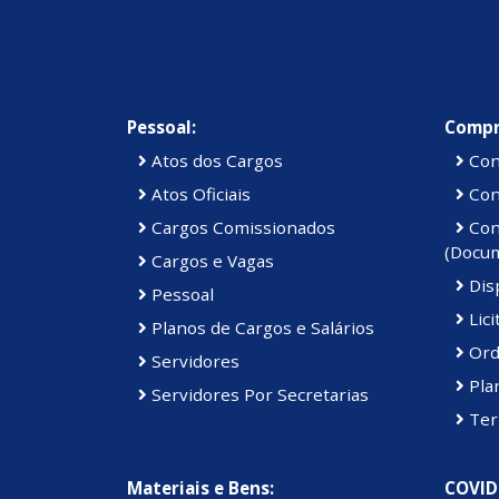
Pessoal:
Compr
Atos dos Cargos
Con
Atos Oficiais
Cont
Cargos Comissionados
Cont
(Docu
Cargos e Vagas
Disp
Pessoal
Lici
Planos de Cargos e Salários
Ord
Servidores
Pla
Servidores Por Secretarias
Ter
Materiais e Bens:
COVID