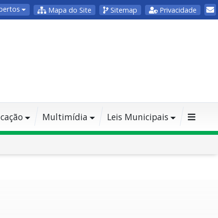
bertos
Mapa do Site
Sitemap
Privacidade
cação
Multimídia
Leis Municipais