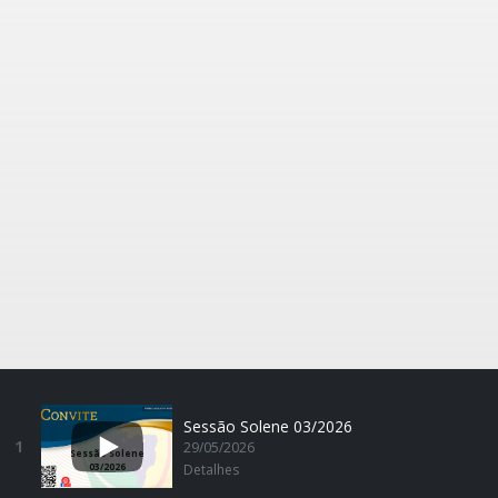
Sessão Solene 03/2026
1
29/05/2026
Sessão Solene
03/2026
Detalhes