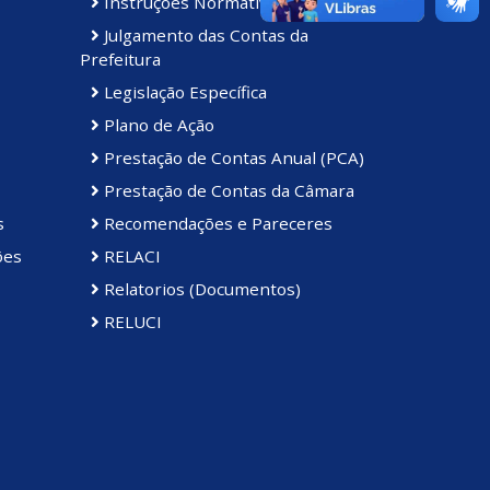
Instruções Normativas
Julgamento das Contas da
Prefeitura
Legislação Específica
Plano de Ação
Prestação de Contas Anual (PCA)
Prestação de Contas da Câmara
s
Recomendações e Pareceres
ões
RELACI
Relatorios (Documentos)
RELUCI