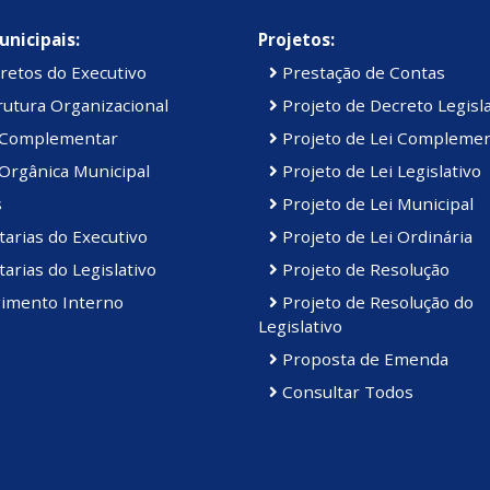
unicipais:
Projetos:
retos do Executivo
Prestação de Contas
utura Organizacional
Projeto de Decreto Legisla
 Complementar
Projeto de Lei Compleme
Orgânica Municipal
Projeto de Lei Legislativo
s
Projeto de Lei Municipal
arias do Executivo
Projeto de Lei Ordinária
arias do Legislativo
Projeto de Resolução
imento Interno
Projeto de Resolução do
Legislativo
Proposta de Emenda
Consultar Todos