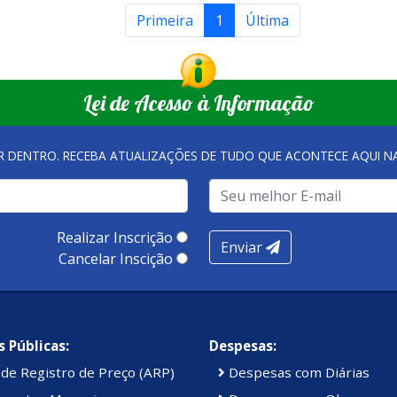
Primeira
1
Última
Lei de Acesso à Informação
R DENTRO. RECEBA ATUALIZAÇÕES DE TUDO QUE ACONTECE AQUI 
Realizar Inscrição
Enviar
Cancelar Inscição
 Públicas:
Despesas:
de Registro de Preço (ARP)
Despesas com Diárias