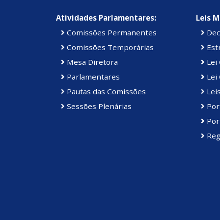
Atividades Parlamentares:
Leis M
Comissões Permanentes
Dec
Comissões Temporárias
Estr
Mesa Diretora
Lei
Parlamentares
Lei 
Pautas das Comissões
Lei
Sessões Plenárias
Port
Port
Reg