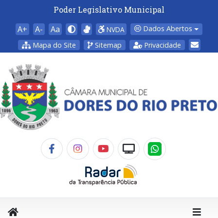
Poder Legislativo Municipal
A+
A-
Aa
Dados Abertos
NVDA
Mapa do Site
Sitemap
Privacidade