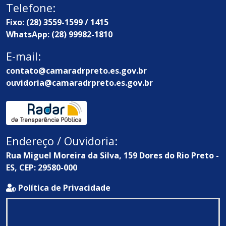
Telefone:
Fixo: (28) 3559-1599 / 1415
WhatsApp: (28) 99982-1810
E-mail:
contato@camaradrpreto.es.gov.br
ouvidoria@camaradrpreto.es.gov.br
Endereço / Ouvidoria:
Rua Miguel Moreira da Silva, 159 Dores do Rio Preto -
ES, CEP: 29580-000
Política de Privacidade