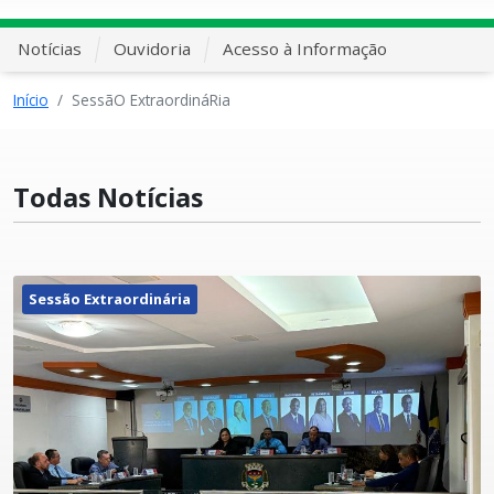
Notícias
Ouvidoria
Acesso à Informação
Início
SessãO ExtraordináRia
Todas Notícias
Sessão Extraordinária