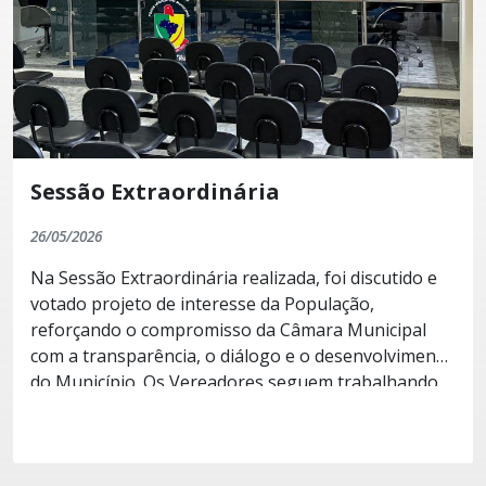
Sessão Extraordinária
26/05/2026
Na Sessão Extraordinária realizada, foi discutido e
votado projeto de interesse da População,
reforçando o compromisso da Câmara Municipal
com a transparência, o diálogo e o desenvolvimento
do Município. Os Vereadores seguem trabalhando
com responsabilidade e dedicação em prol da nossa
Cidade.