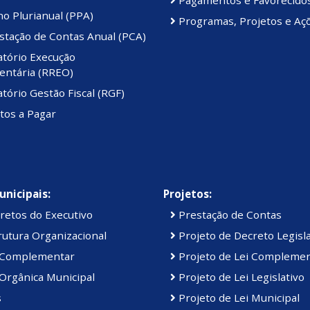
Pagamentos e Favorecido
o Plurianual (PPA)
Programas, Projetos e Aç
stação de Contas Anual (PCA)
atório Execução
ntária (RREO)
tório Gestão Fiscal (RGF)
tos a Pagar
unicipais:
Projetos:
retos do Executivo
Prestação de Contas
utura Organizacional
Projeto de Decreto Legisla
 Complementar
Projeto de Lei Compleme
Orgânica Municipal
Projeto de Lei Legislativo
s
Projeto de Lei Municipal