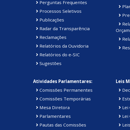
Perguntas Frequentes
Plan
Processos Seletivos
Pre
Publicações
Rel
Radar da Transparência
Orçame
Reclamações
Rela
Relatórios da Ouvidoria
Res
Relatórios do e-SIC
Sugestões
Atividades Parlamentares:
Leis M
Comissões Permanentes
Dec
Comissões Temporárias
Estr
Mesa Diretora
Lei
Parlamentares
Lei 
Pautas das Comissões
Lei