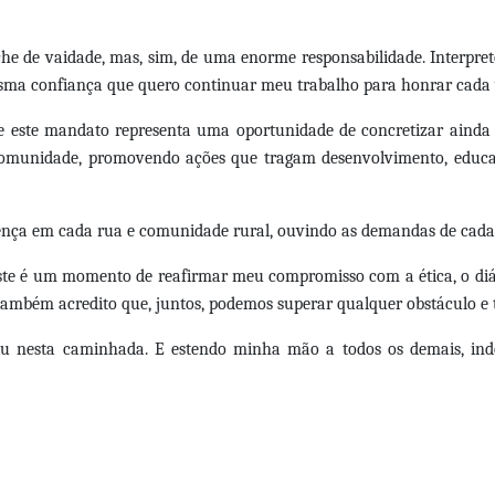
nche de vaidade, mas, sim, de uma enorme responsabilidade. Interpre
esma confiança que quero continuar meu trabalho para honrar cada
, e este mandato representa uma oportunidade de concretizar ainda
omunidade, promovendo ações que tragam desenvolvimento, educa
ença em cada rua e comunidade rural, ouvindo as demandas de cada 
este é um momento de reafirmar meu compromisso com a ética, o diá
s também acredito que, juntos, podemos superar qualquer obstáculo e
iou nesta caminhada. E estendo minha mão a todos os demais, i