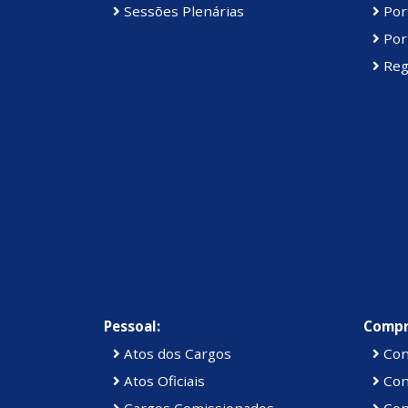
Sessões Plenárias
Port
Port
Reg
Pessoal:
Compr
Atos dos Cargos
Con
Atos Oficiais
Cont