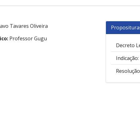
avo Tavares Oliveira
Propositura
ico:
Professor Gugu
Decreto Le
Indicação:
Resolução 