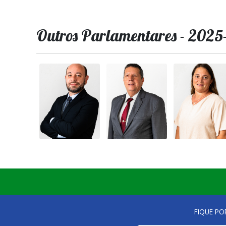
Outros Parlamentares - 202
FIQUE PO