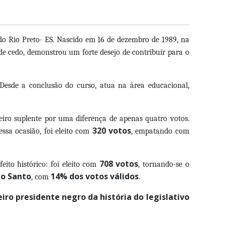
do Rio Preto- ES. Nascido em 16 de dezembro de 1989, na
sde cedo, demonstrou um forte desejo de contribuir para o
 Desde a conclusão do curso, atua na área educacional,
meiro suplente por uma diferença de apenas quatro votos.
320 votos
ssa ocasião, foi eleito com
, empatando com
708 votos
to histórico: foi eleito com
, tornando-se o
to Santo
14% dos votos válidos
, com
.
iro presidente negro da história do legislativo