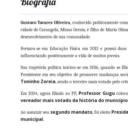
Biografia
Gustavo Tavares Oliveira
, conhecido politicamente co
cidade de Carangola, Minas Gerais, é filho de Maria Olina
desenvolvimento de sua comunidade.
Formou-se em Educação Física em 2012 e possui duas 
influenciando positivamente a vida de muitos jovens.
Sua trajetória política iniciou-se em 2016, quando se f
Persistente em seu objetivo de promover mudanças soci
Toninho Zoreia
, sendo o terceiro mais votado pelo cri
Professor Gugu
Em 2024, agora filiado ao PP,
coloco
vereador mais votado da história do município
segundo mandato
Presid
Ao assumir seu
, foi eleito
municipal
.