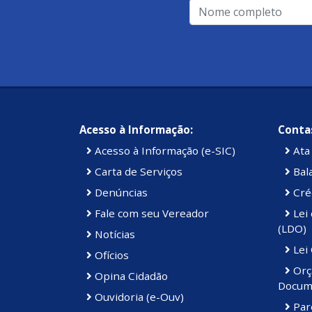
Acesso à Informação:
Contas
Acesso à Informação (e-SIC)
Ata 
Carta de Serviços
Bal
Denúncias
Cré
Fale com seu Vereador
Lei 
(LDO)
Notícias
Lei
Ofícios
Orç
Opina Cidadão
Docum
Ouvidoria (e-Ouv)
Par