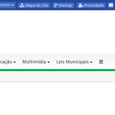
bertos
Mapa do Site
Sitemap
Privacidade
cação
Multimídia
Leis Municipais