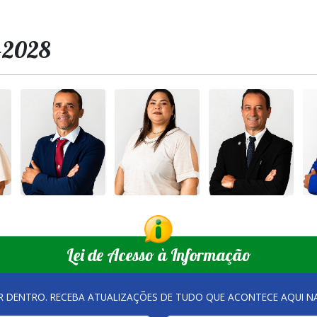
5-2028
Lei de Acesso à Informação
R DENTRO. RECEBA ATUALIZAÇÕES DE TUDO QUE ACONTECE AQUI 