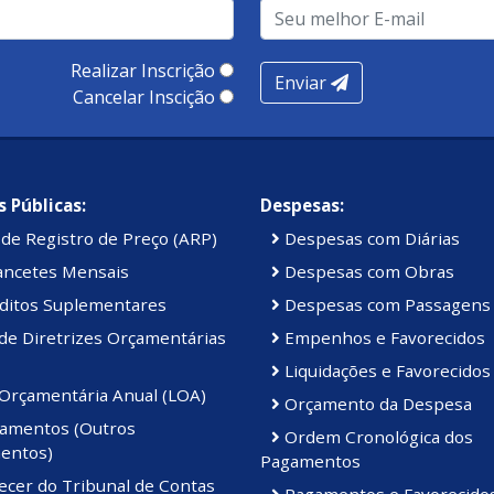
Realizar Inscrição
Enviar
Cancelar Inscição
 Públicas:
Despesas:
de Registro de Preço (ARP)
Despesas com Diárias
ancetes Mensais
Despesas com Obras
ditos Suplementares
Despesas com Passagens
de Diretrizes Orçamentárias
Empenhos e Favorecidos
Liquidações e Favorecidos
 Orçamentária Anual (LOA)
Orçamento da Despesa
amentos (Outros
Ordem Cronológica dos
entos)
Pagamentos
ecer do Tribunal de Contas