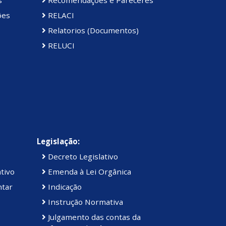
s
Recomendações e Pareceres
ões
RELACI
Relatorios (Documentos)
RELUCI
Legislação:
Decreto Legislativo
tivo
Emenda à Lei Orgânica
ntar
Indicação
Instrução Normativa
Julgamento das contas da