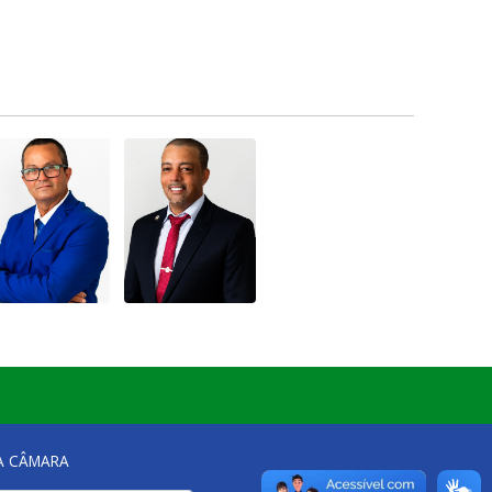
NA CÂMARA