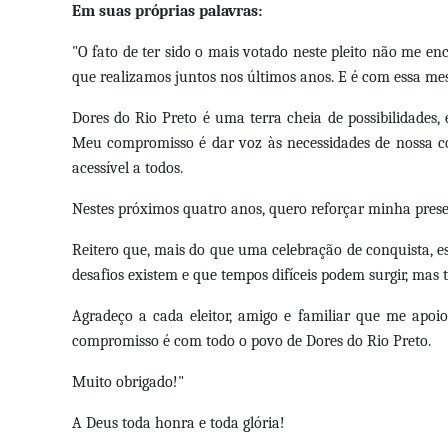
Em suas próprias palavras:
"O fato de ter sido o mais votado neste pleito não me e
que realizamos juntos nos últimos anos. E é com essa m
Dores do Rio Preto é uma terra cheia de possibilidades
Meu compromisso é dar voz às necessidades de nossa c
acessível a todos.
Nestes próximos quatro anos, quero reforçar minha pres
Reitero que, mais do que uma celebração de conquista, 
desafios existem e que tempos difíceis podem surgir, ma
Agradeço a cada eleitor, amigo e familiar que me apo
compromisso é com todo o povo de Dores do Rio Preto.
Muito obrigado!"
A Deus toda honra e toda glória!