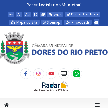
Poder Legislativo Municipal
A+
A-
Aa
Dados Abertos
NVDA
Mapa do Site
Sitemap
Privacidade