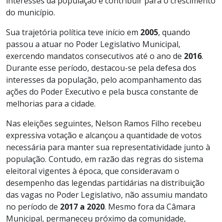
interesses da população e contribuir para o crescimento
do município.
Sua trajetória política teve início em
2005
, quando
passou a atuar no Poder Legislativo Municipal,
exercendo mandatos consecutivos até o ano de
2016
.
Durante esse período, destacou-se pela defesa dos
interesses da população, pelo acompanhamento das
ações do Poder Executivo e pela busca constante de
melhorias para a cidade.
Nas eleições seguintes, Nelson Ramos Filho recebeu
expressiva votação e alcançou a quantidade de votos
necessária para manter sua representatividade junto à
população. Contudo, em razão das regras do sistema
eleitoral vigentes à época, que consideravam o
desempenho das legendas partidárias na distribuição
das vagas no Poder Legislativo, não assumiu mandato
no período de
2017 a 2020
. Mesmo fora da Câmara
Municipal, permaneceu próximo da comunidade,