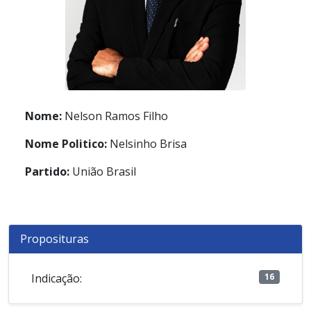
Nome:
Nelson Ramos Filho
Nome Politico:
Nelsinho Brisa
Partido:
União Brasil
Proposituras
Indicação:
16