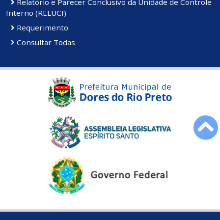
Relatório e Parecer Conclusivo da Unidade de Controle
Interno (RELUCI)
Requerimento
Consultar Todas