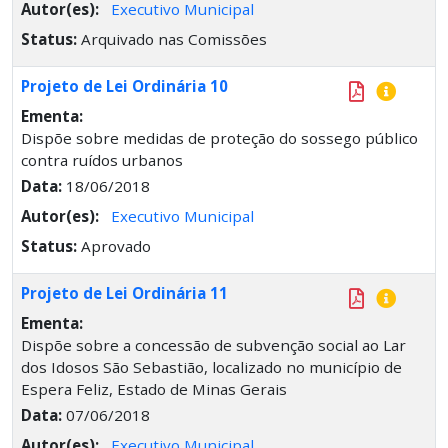
Autor(es):
Executivo Municipal
Status:
Arquivado nas Comissões
Projeto de Lei Ordinária 10
Ementa:
Dispõe sobre medidas de proteção do sossego público
contra ruídos urbanos
Data:
18/06/2018
Autor(es):
Executivo Municipal
Status:
Aprovado
Projeto de Lei Ordinária 11
Ementa:
Dispõe sobre a concessão de subvenção social ao Lar
dos Idosos São Sebastião, localizado no município de
Espera Feliz, Estado de Minas Gerais
Data:
07/06/2018
Autor(es):
Executivo Municipal