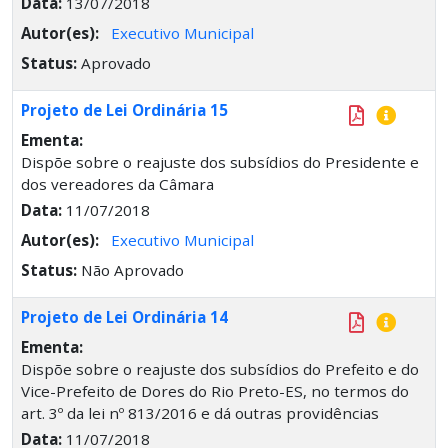
Data:
13/07/2018
Autor(es):
Executivo Municipal
Status:
Aprovado
Projeto de Lei Ordinária 15
Ementa:
Dispõe sobre o reajuste dos subsídios do Presidente e
dos vereadores da Câmara
Data:
11/07/2018
Autor(es):
Executivo Municipal
Status:
Não Aprovado
Projeto de Lei Ordinária 14
Ementa:
Dispõe sobre o reajuste dos subsídios do Prefeito e do
Vice-Prefeito de Dores do Rio Preto-ES, no termos do
art. 3º da lei nº 813/2016 e dá outras providências
Data:
11/07/2018