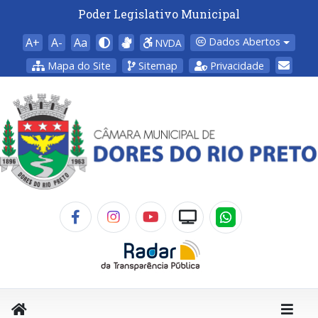
Poder Legislativo Municipal
A+
A-
Aa
Dados Abertos
NVDA
Mapa do Site
Sitemap
Privacidade