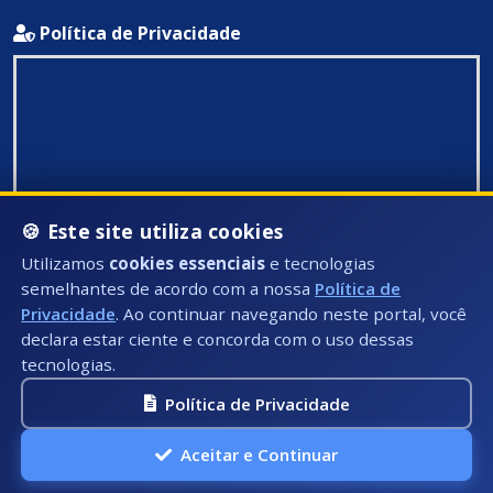
Política de Privacidade
🍪 Este site utiliza cookies
Utilizamos
cookies essenciais
e tecnologias
semelhantes de acordo com a nossa
Política de
Privacidade
. Ao continuar navegando neste portal, você
declara estar ciente e concorda com o uso dessas
tecnologias.
Política de Privacidade
Todos Direitos Reservados ©: 2026
Aceitar e Continuar
A.P.I Soluções