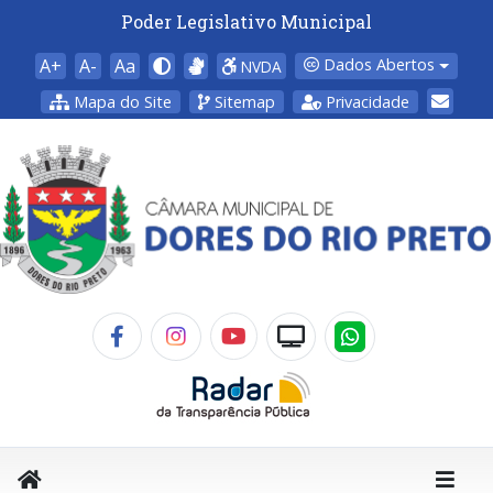
Poder Legislativo Municipal
A+
A-
Aa
Dados Abertos
NVDA
Mapa do Site
Sitemap
Privacidade