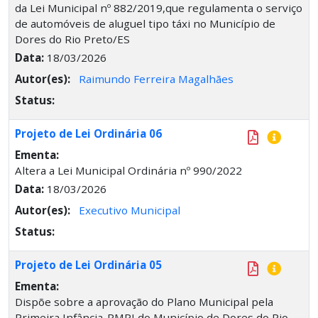
da Lei Municipal nº 882/2019,que regulamenta o serviço
de automóveis de aluguel tipo táxi no Município de
Dores do Rio Preto/ES
Data:
18/03/2026
Autor(es):
Raimundo Ferreira Magalhães
Status:
Projeto de Lei Ordinária 06
Ementa:
Altera a Lei Municipal Ordinária nº 990/2022
Data:
18/03/2026
Autor(es):
Executivo Municipal
Status:
Projeto de Lei Ordinária 05
Ementa:
Dispõe sobre a aprovação do Plano Municipal pela
Primeira Infância-PMPI do Município de Dores do Rio