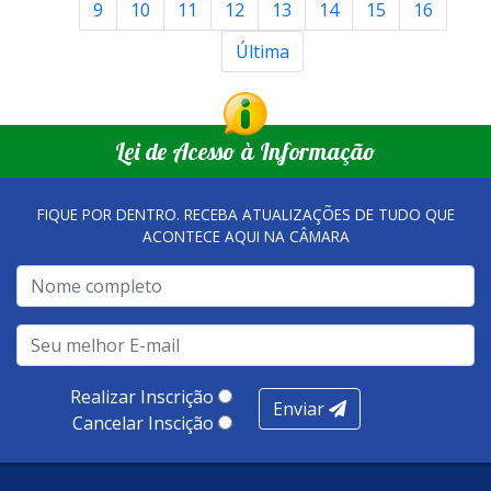
9
10
11
12
13
14
15
16
Última
Lei de Acesso à Informação
FIQUE POR DENTRO. RECEBA ATUALIZAÇÕES DE TUDO QUE
ACONTECE AQUI NA CÂMARA
Realizar Inscrição
Enviar
Cancelar Inscição