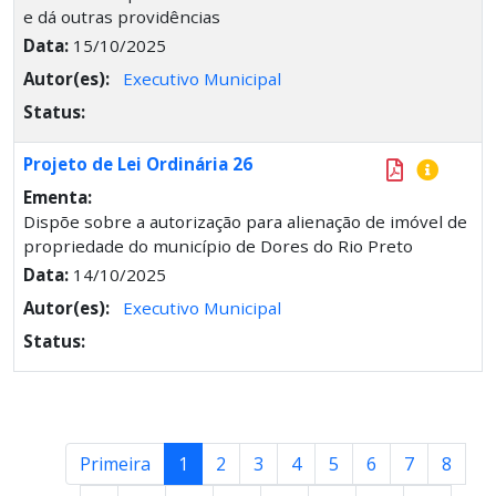
e dá outras providências
Data:
15/10/2025
Autor(es):
Executivo Municipal
Status:
Projeto de Lei Ordinária 26
Ementa:
Dispõe sobre a autorização para alienação de imóvel de
propriedade do município de Dores do Rio Preto
Data:
14/10/2025
Autor(es):
Executivo Municipal
Status:
Primeira
1
2
3
4
5
6
7
8