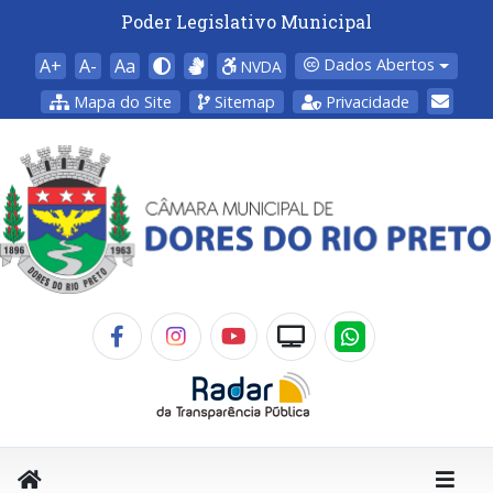
Poder Legislativo Municipal
A+
A-
Aa
Dados Abertos
NVDA
Mapa do Site
Sitemap
Privacidade