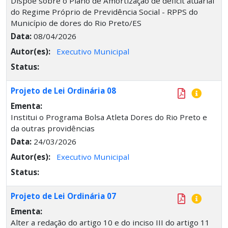
Dispõe sobre o Plano de Amortização de déficit atuarial
do Regime Próprio de Previdência Social - RPPS do
Município de dores do Rio Preto/ES
Data:
08/04/2026
Autor(es):
Executivo Municipal
Status:
Projeto de Lei Ordinária 08
Ementa:
Institui o Programa Bolsa Atleta Dores do Rio Preto e
da outras providências
Data:
24/03/2026
Autor(es):
Executivo Municipal
Status:
Projeto de Lei Ordinária 07
Ementa:
Alter a redação do artigo 10 e do inciso III do artigo 11