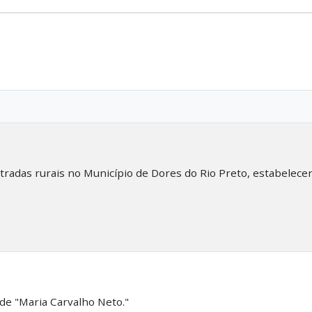
stradas rurais no Município de Dores do Rio Preto, estabelece
de "Maria Carvalho Neto."