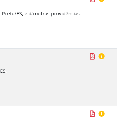
Preto/ES, e dá outras providências.
ES.