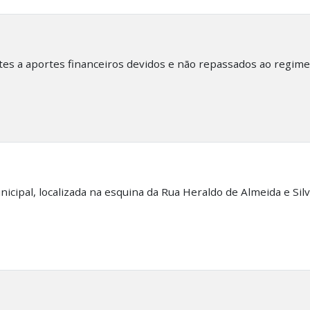
es a aportes financeiros devidos e não repassados ao regime 
cipal, localizada na esquina da Rua Heraldo de Almeida e Sil