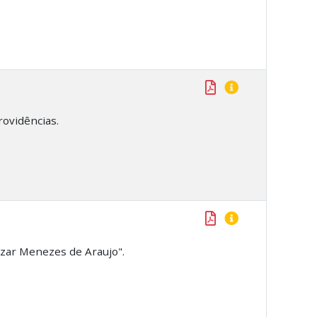
rovidências.
ézar Menezes de Araujo".