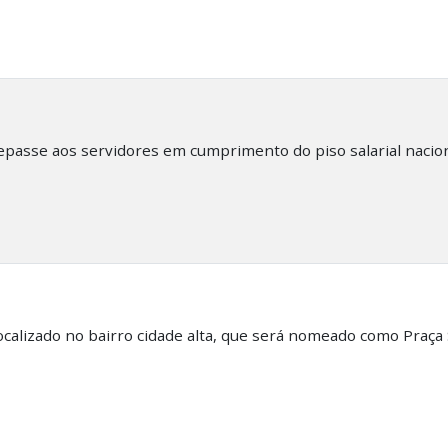
repasse aos servidores em cumprimento do piso salarial naci
alizado no bairro cidade alta, que será nomeado como Praça