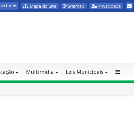
bertos
Mapa do Site
Sitemap
Privacidade
cação
Multimídia
Leis Municipais