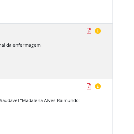
onal da enfermagem.
 Saudável "Madalena Alves Raimundo'.