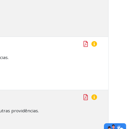
ias.
utras providências.