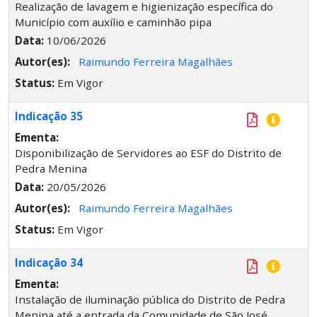
Realização de lavagem e higienização específica do
Município com auxílio e caminhão pipa
Data:
10/06/2026
Autor(es):
Raimundo Ferreira Magalhães
Status:
Em Vigor
Indicação 35
Ementa:
Disponibilização de Servidores ao ESF do Distrito de
Pedra Menina
Data:
20/05/2026
Autor(es):
Raimundo Ferreira Magalhães
Status:
Em Vigor
Indicação 34
Ementa:
Instalação de iluminação pública do Distrito de Pedra
Menina até a entrada da Comunidade de São José