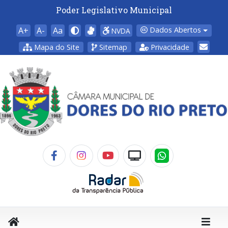
Poder Legislativo Municipal
A+
A-
Aa
Dados Abertos
NVDA
Mapa do Site
Sitemap
Privacidade