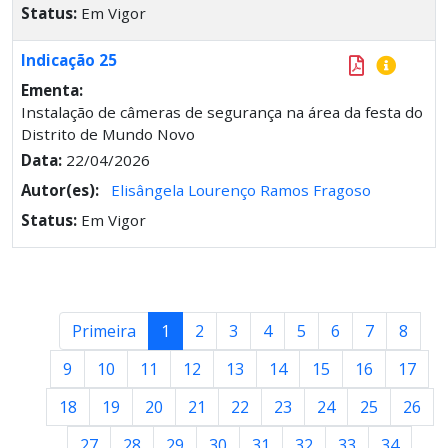
Status:
Em Vigor
Indicação 25
Ementa:
Instalação de câmeras de segurança na área da festa do
Distrito de Mundo Novo
Data:
22/04/2026
Autor(es):
Elisângela Lourenço Ramos Fragoso
Status:
Em Vigor
Primeira
1
2
3
4
5
6
7
8
9
10
11
12
13
14
15
16
17
18
19
20
21
22
23
24
25
26
27
28
29
30
31
32
33
34