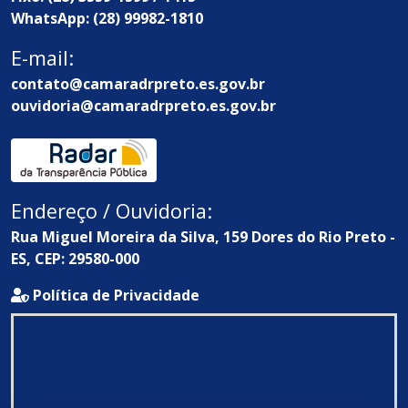
WhatsApp: (28) 99982-1810
E-mail:
contato@camaradrpreto.es.gov.br
ouvidoria@camaradrpreto.es.gov.br
Endereço / Ouvidoria:
Rua Miguel Moreira da Silva, 159 Dores do Rio Preto -
ES, CEP: 29580-000
Política de Privacidade