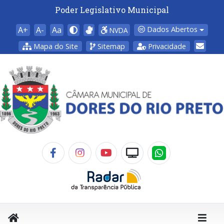
Poder Legislativo Municipal
A+
A-
Aa
Dados Abertos
NVDA
Mapa do Site
Sitemap
Privacidade