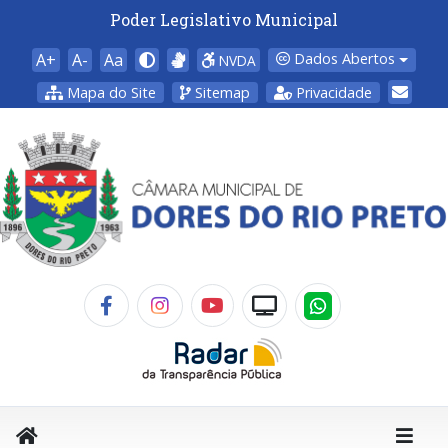
Poder Legislativo Municipal
A+
A-
Aa
Dados Abertos
NVDA
Mapa do Site
Sitemap
Privacidade