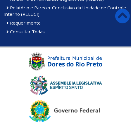
Relatório e Parecer Conclusivo da Unidade de Controle
Interno (RELUCI)
Requerimento
Consultar Todas