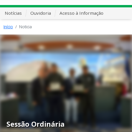
Notícias
Ouvidoria
Acesso à Informação
Início
Noticia
Sessão Ordinária