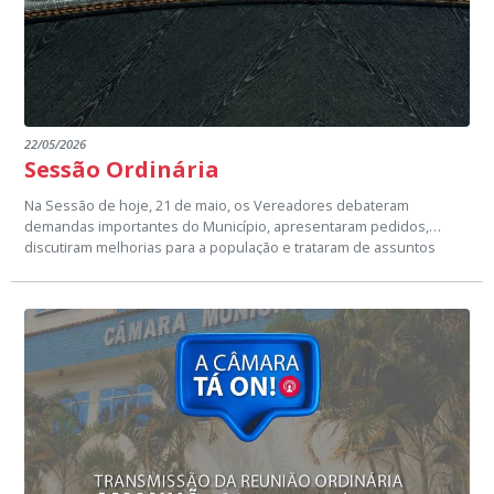
22/05/2026
Sessão Ordinária
Na Sessão de hoje, 21 de maio, os Vereadores debateram
demandas importantes do Município, apresentaram pedidos,
discutiram melhorias para a população e trataram de assuntos
relacionados à organização de serviços e necessidades da Cidade.
A Câmara Municipal segue acompanhando de perto as demandas
da população e trabalhando em busca de melhorias para o
Município.