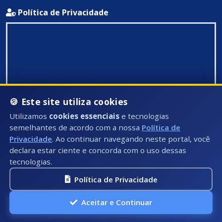
Política de Privacidade
🍪 Este site utiliza cookies
Utilizamos
cookies essenciais
e tecnologias
semelhantes de acordo com a nossa
Política de
Privacidade
. Ao continuar navegando neste portal, você
declara estar ciente e concorda com o uso dessas
tecnologias.
Política de Privacidade
Todos Direitos Reservados ©: 2026
Aceitar e Continuar
A.P.I Soluções