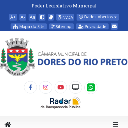
Poder Legislativo Municipal
A+
A-
Aa
Dados Abertos
NVDA
Mapa do Site
Sitemap
Privacidade