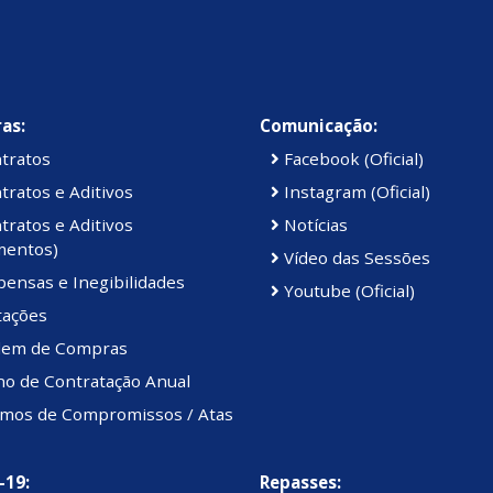
as:
Comunicação:
tratos
Facebook (Oficial)
ratos e Aditivos
Instagram (Oficial)
ratos e Aditivos
Notícias
mentos)
Vídeo das Sessões
ensas e Inegibilidades
Youtube (Oficial)
tações
em de Compras
no de Contratação Anual
mos de Compromissos / Atas
-19:
Repasses: