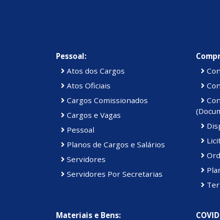
Pessoal:
Compr
Atos dos Cargos
Con
Atos Oficiais
Cont
Cargos Comissionados
Cont
(Docu
Cargos e Vagas
Disp
Pessoal
Lici
Planos de Cargos e Salários
Ord
Servidores
Pla
Servidores Por Secretarias
Ter
Materiais e Bens:
COVID