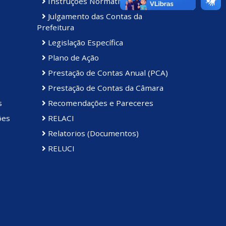
Instruções Normativas
Julgamento das Contas da
Prefeitura
Legislação Específica
Plano de Ação
Prestação de Contas Anual (PCA)
Prestação de Contas da Câmara
s
Recomendações e Pareceres
ões
RELACI
Relatorios (Documentos)
RELUCI