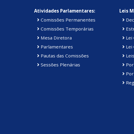
Atividades Parlamentares:
Leis M
Comissões Permanentes
Dec
Comissões Temporárias
Estr
Mesa Diretora
Lei
Parlamentares
Lei 
Pautas das Comissões
Lei
Sessões Plenárias
Port
Port
Reg