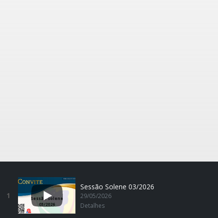
Sessão Solene 03/2026
1
29/05/2026
Sessão Solene
03/2026
Detalhes