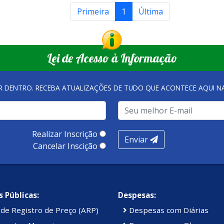
Primeira
1
Última
Lei de Acesso à Informação
R DENTRO. RECEBA ATUALIZAÇÕES DE TUDO QUE ACONTECE AQUI 
Realizar Inscrição
Enviar
Cancelar Inscição
 Públicas:
Despesas:
de Registro de Preço (ARP)
Despesas com Diárias