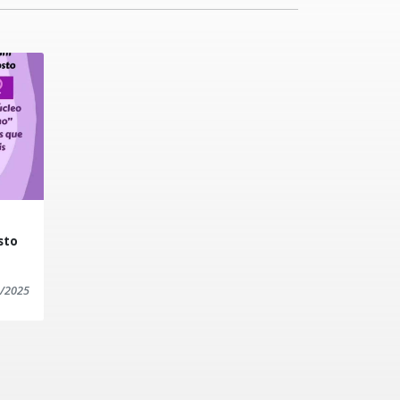
sto
/2025