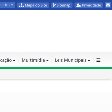
bertos
Mapa do Site
Sitemap
Privacidade
cação
Multimídia
Leis Municipais