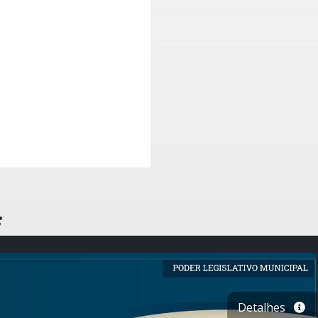
:
Detalhes