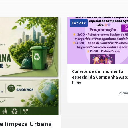
Convite
Convite de um momento
especial da Campanha Ago
Lilás
25/08
re limpeza Urbana