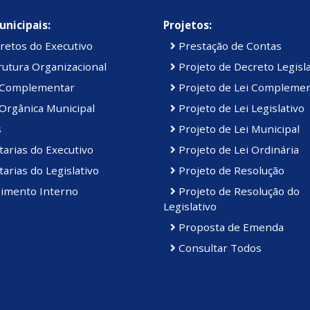
unicipais:
Projetos:
retos do Executivo
Prestação de Contas
utura Organizacional
Projeto de Decreto Legisla
 Complementar
Projeto de Lei Compleme
Orgânica Municipal
Projeto de Lei Legislativo
s
Projeto de Lei Municipal
arias do Executivo
Projeto de Lei Ordinária
arias do Legislativo
Projeto de Resolução
imento Interno
Projeto de Resolução do
Legislativo
Proposta de Emenda
Consultar Todos