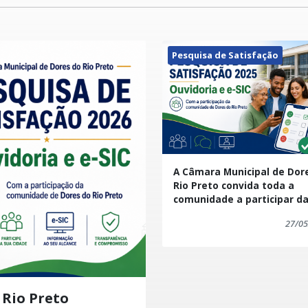
Pesquisa de Satisfação
A Câmara Municipal de Dor
Rio Preto convida toda a
comunidade a participar d
Pesquisa de Satisfação 202
27/05
Ouvidoria e do e-SIC.
 Rio Preto