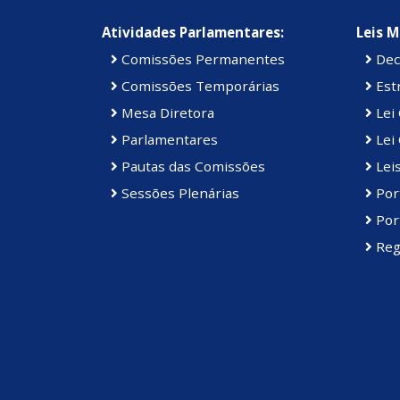
Atividades Parlamentares:
Leis M
Comissões Permanentes
Dec
Comissões Temporárias
Estr
Mesa Diretora
Lei
Parlamentares
Lei 
Pautas das Comissões
Lei
Sessões Plenárias
Port
Port
Reg