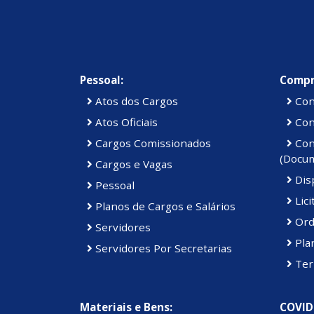
Pessoal:
Compr
Atos dos Cargos
Con
Atos Oficiais
Cont
Cargos Comissionados
Cont
(Docu
Cargos e Vagas
Disp
Pessoal
Lici
Planos de Cargos e Salários
Ord
Servidores
Pla
Servidores Por Secretarias
Ter
Materiais e Bens:
COVID