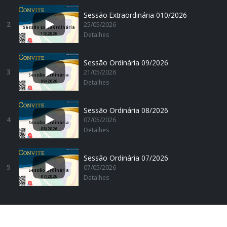
Sessão Extraordinária 010/2026
C36w/viewform?
2
25/05/2026
Sessão Extraordinária
10/2026
Detalhes
Sessão Ordinária 09/2026
3
21/05/2026
Sessão Ordinária
09/2026
Detalhes
Sessão Ordinária 08/2026
4
07/05/2026
Sessão Ordinária
08/2026
Detalhes
Sessão Ordinária 07/2026
5
07/05/2026
Sessão Ordinária
07/2026
Detalhes