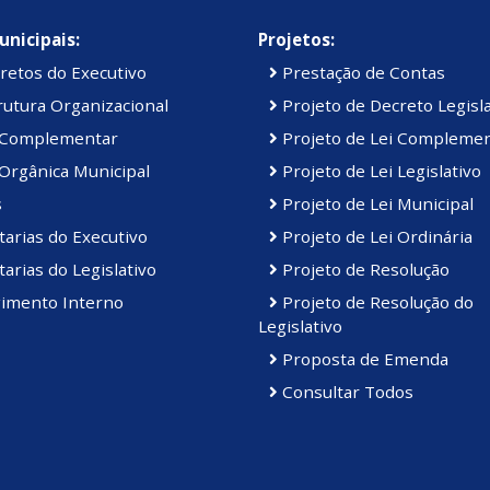
unicipais:
Projetos:
retos do Executivo
Prestação de Contas
utura Organizacional
Projeto de Decreto Legisla
 Complementar
Projeto de Lei Compleme
Orgânica Municipal
Projeto de Lei Legislativo
s
Projeto de Lei Municipal
arias do Executivo
Projeto de Lei Ordinária
arias do Legislativo
Projeto de Resolução
imento Interno
Projeto de Resolução do
Legislativo
Proposta de Emenda
Consultar Todos