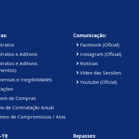
as:
Comunicação:
tratos
Facebook (Oficial)
ratos e Aditivos
Instagram (Oficial)
ratos e Aditivos
Notícias
mentos)
Vídeo das Sessões
ensas e Inegibilidades
Youtube (Oficial)
tações
em de Compras
no de Contratação Anual
mos de Compromissos / Atas
-19:
Repasses: