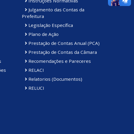
Instruções Normativas
Julgamento das Contas da
Prefeitura
Legislação Específica
Plano de Ação
Prestação de Contas Anual (PCA)
Prestação de Contas da Câmara
s
Recomendações e Pareceres
ões
RELACI
Relatorios (Documentos)
RELUCI