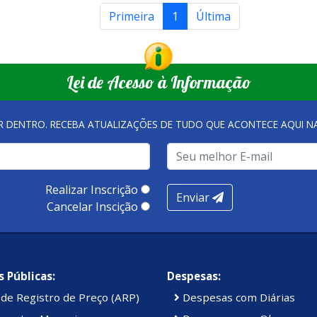
Primeira
1
Última
Lei de Acesso à Informação
R DENTRO. RECEBA ATUALIZAÇÕES DE TUDO QUE ACONTECE AQUI 
Realizar Inscrição
Enviar
Cancelar Inscição
 Públicas:
Despesas:
de Registro de Preço (ARP)
Despesas com Diárias