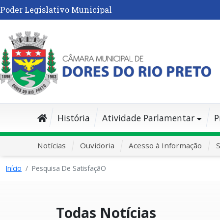
Poder Legislativo Municipal
História
Atividade Parlamentar
P
Notícias
Ouvidoria
Acesso à Informação
S
Início
Pesquisa De SatisfaçãO
Todas Notícias