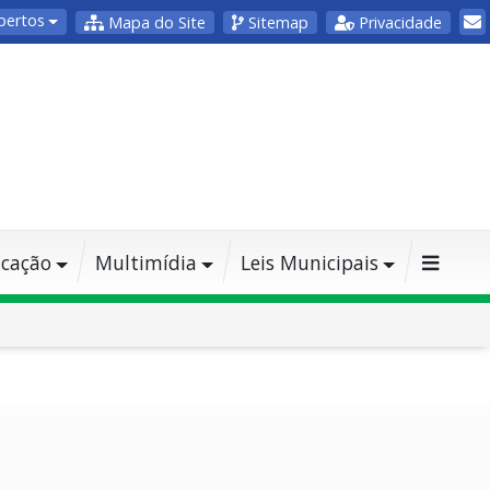
bertos
Mapa do Site
Sitemap
Privacidade
cação
Multimídia
Leis Municipais