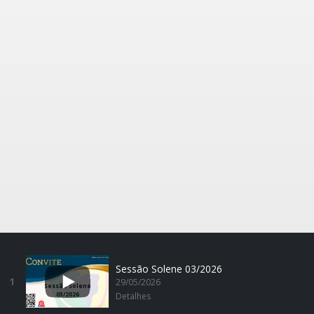
Sessão Solene 03/2026
1
29/05/2026
Sessão Solene
03/2026
Detalhes