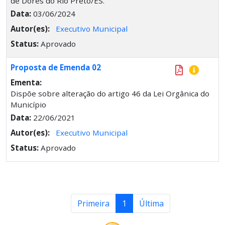
de Dores do Rio Preto/ES.
Data:
03/06/2024
Autor(es):
Executivo Municipal
Status:
Aprovado
Proposta de Emenda 02
Ementa:
Dispõe sobre alteração do artigo 46 da Lei Orgânica do
Município
Data:
22/06/2021
Autor(es):
Executivo Municipal
Status:
Aprovado
Primeira
1
Última