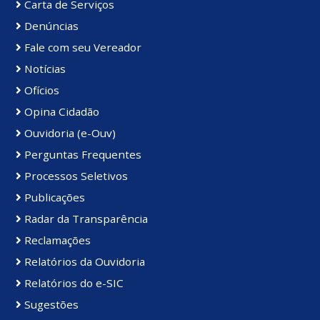
Carta de Serviços
Denúncias
Fale com seu Vereador
Notícias
Ofícios
Opina Cidadão
Ouvidoria (e-Ouv)
Perguntas Frequentes
Processos Seletivos
Publicações
Radar da Transparência
Reclamações
Relatórios da Ouvidoria
Relatórios do e-SIC
Sugestões