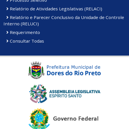
Relatório de Atividades Legislativas (RELACI)
Relatório e Parecer Conclusivo da Unidade de Controle
Interno (RELUCI)
Requerimento
Consultar Todas