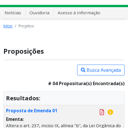
Notícias
Ouvidoria
Acesso à Informação
Início
Projetos
Proposições
Busca Avançada
# 04 Propositura(s) Encontrada(s)
Resultados:
Proposta de Emenda 01
Ementa:
Altera o art. 237, inciso IX, alínea "b", da Lei Orgânica do