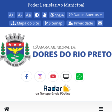
Poder Legislativo Municipal
A+
A-
Aa
Dados Abertos
NVDA
Mapa do Site
Sitemap
Privacidade