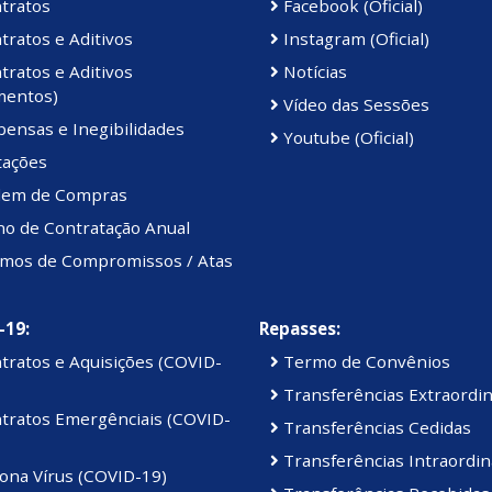
tratos
Facebook (Oficial)
ratos e Aditivos
Instagram (Oficial)
ratos e Aditivos
Notícias
mentos)
Vídeo das Sessões
ensas e Inegibilidades
Youtube (Oficial)
tações
em de Compras
no de Contratação Anual
mos de Compromissos / Atas
-19:
Repasses:
tratos e Aquisições (COVID-
Termo de Convênios
Transferências Extraordin
tratos Emergênciais (COVID-
Transferências Cedidas
Transferências Intraordin
ona Vírus (COVID-19)