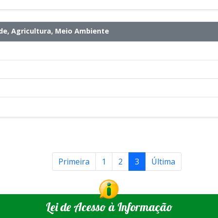
e, Agricultura, Meio Ambiente
Primeira
1
2
3
Última
Lei de Acesso à Informação