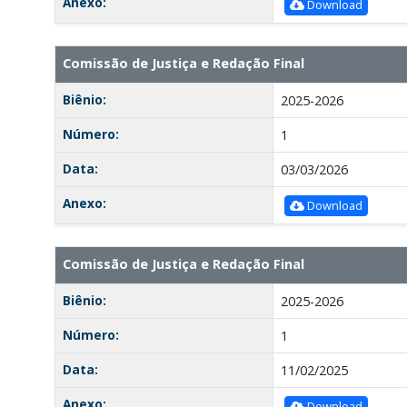
Anexo:
Download
Comissão de Justiça e Redação Final
Biênio:
2025-2026
Número:
1
Data:
03/03/2026
Anexo:
Download
Comissão de Justiça e Redação Final
Biênio:
2025-2026
Número:
1
Data:
11/02/2025
Anexo:
Download