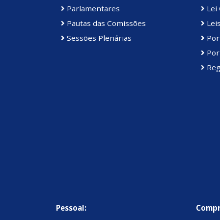
Parlamentares
Lei 
Pautas das Comissões
Lei
Sessões Plenárias
Port
Port
Reg
Pessoal:
Compr