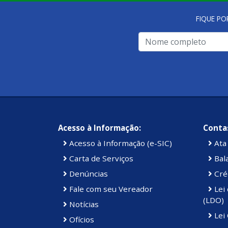
FIQUE PO
Acesso à Informação:
Contas
Acesso à Informação (e-SIC)
Ata 
Carta de Serviços
Bal
Denúncias
Cré
Fale com seu Vereador
Lei 
(LDO)
Notícias
Lei
Ofícios