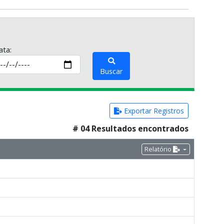
ata:
Buscar
Exportar Registros
# 04 Resultados encontrados
Relatório