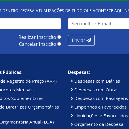
R DENTRO. RECEBA ATUALIZAÇÕES DE TUDO QUE ACONTECE AQUI 
Realizar Inscrição
Enviar
Cancelar Inscição
 Públicas:
Despesas:
de Registro de Preço (ARP)
Despesas com Diárias
ancetes Mensais
Despesas com Obras
ditos Suplementares
Despesas com Passagens
de Diretrizes Orçamentárias
Empenhos e Favorecidos
Liquidações e Favorecidos
 Orçamentária Anual (LOA)
Orçamento da Despesa