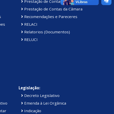
Prestação de Contas Anual (PCA)
Prestação de Contas da Câmara
s
Recomendações e Pareceres
ões
RELACI
Relatorios (Documentos)
RELUCI
Legislação:
Decreto Legislativo
tivo
Emenda à Lei Orgânica
ntar
Indicação