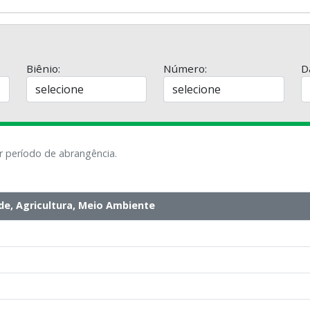
Biênio:
Número:
D
r período de abrangência.
e, Agricultura, Meio Ambiente