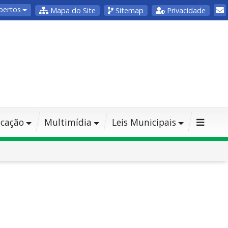
bertos
Mapa do Site
Sitemap
Privacidade
cação
Multimídia
Leis Municipais