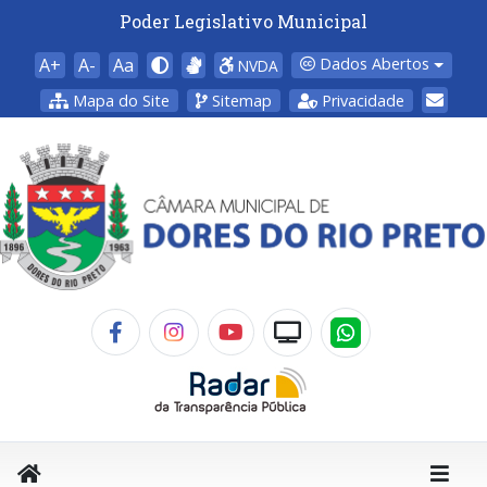
Poder Legislativo Municipal
A+
A-
Aa
Dados Abertos
NVDA
Mapa do Site
Sitemap
Privacidade