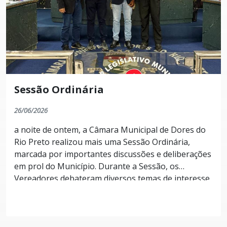
Sessão Ordinária
26/06/2026
a noite de ontem, a Câmara Municipal de Dores do
Rio Preto realizou mais uma Sessão Ordinária,
marcada por importantes discussões e deliberações
em prol do Município. Durante a Sessão, os
Vereadores debateram diversos temas de interesse
da população e apreciaram projetos de lei e outras
matérias que integravam a pauta, reforçando o
compromisso do Legislativo com o desenvolvimento
de Dores do Rio Preto. Um dos momentos mais