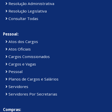
Resolução Administrativa
Resolução Legislativa
Consultar Todas
Pessoal:
Atos dos Cargos
Atos Oficiais
Cargos Comissionados
Cargos e Vagas
Pessoal
Planos de Cargos e Salários
Servidores
Servidores Por Secretarias
Compras: