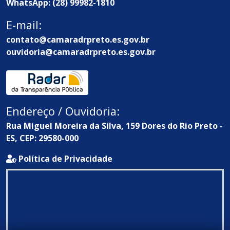
WhatsApp: (28) 99982-1810
E-mail:
contato@camaradrpreto.es.gov.br
ouvidoria@camaradrpreto.es.gov.br
Endereço / Ouvidoria:
Rua Miguel Moreira da Silva, 159 Dores do Rio Preto -
ES, CEP: 29580-000
Política de Privacidade