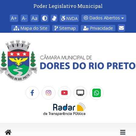
Poder Legislativo Municipal
A+
A-
Aa
Dados Abertos
NVDA
Mapa do Site
Sitemap
Privacidade