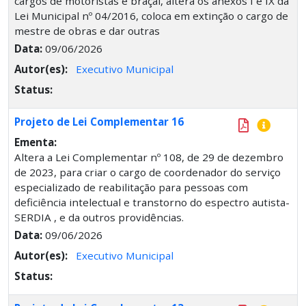
cargos de motoristas e braçal, altera os anexos I e IX da
Lei Municipal nº 04/2016, coloca em extinção o cargo de
mestre de obras e dar outras
Data:
09/06/2026
Autor(es):
Executivo Municipal
Status:
Projeto de Lei Complementar 16
Ementa:
Altera a Lei Complementar nº 108, de 29 de dezembro
de 2023, para criar o cargo de coordenador do serviço
especializado de reabilitação para pessoas com
deficiência intelectual e transtorno do espectro autista-
SERDIA , e da outros providências.
Data:
09/06/2026
Autor(es):
Executivo Municipal
Status: