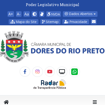
Poder Legislativo Municipal
A+
A-
Aa
Dados Abertos
NVDA
Mapa do Site
Sitemap
Privacidade