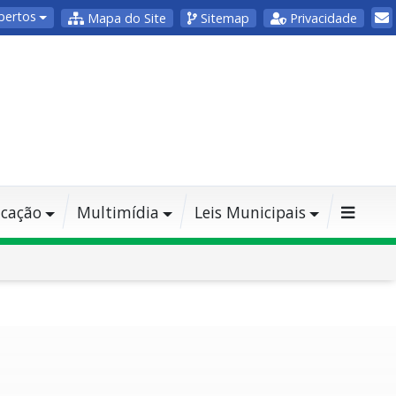
bertos
Mapa do Site
Sitemap
Privacidade
cação
Multimídia
Leis Municipais