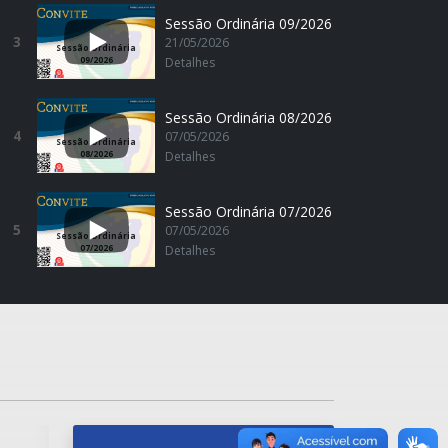
Sessão Ordinária 09/2026
3
21/05/2026
Sessão Ordinária
09/2026
Detalhes
Sessão Ordinária 08/2026
4
07/05/2026
Sessão Ordinária
08/2026
Detalhes
Sessão Ordinária 07/2026
5
07/05/2026
Sessão Ordinária
07/2026
Detalhes