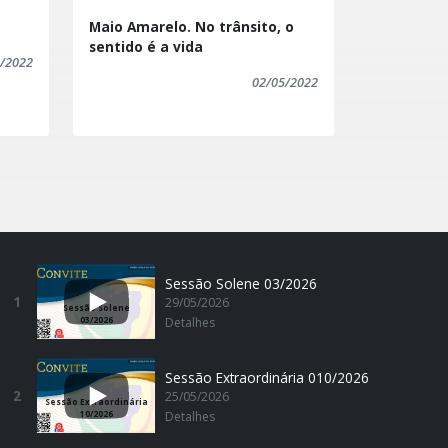
Maio Amarelo. No trânsito, o
sentido é a vida
/2022
02/05/2022
Sessão Solene 03/2026
1
29/05/2026
Sessão Solene
03/2026
Detalhes
Sessão Extraordinária 010/2026
2
25/05/2026
Sessão Extraordinária
10/2026
Detalhes