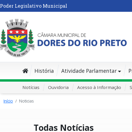
Poder Legislativo Municipal
História
Atividade Parlamentar
P
Notícias
Ouvidoria
Acesso à Informação
S
Início
Noticias
Todas Notícias