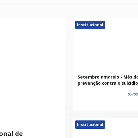
Institucional
Setembro amarelo - Mês d
prevenção contra o suicídio
05/09
Institucional
onal de