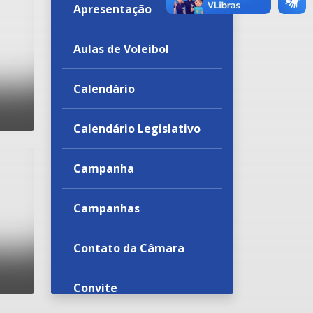
Apresentação
Aulas de Voleibol
Calendário
Calendário Legislativo
Campanha
Campanhas
edil;&atilde;o
Contato da Câmara
Convite